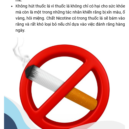
mẻ.
Không hút thuốc lá vì thuốc lá không chỉ có hại cho sức khỏe
mà còn là một trong những tác nhân khiến răng bị xỉn màu, ố
vàng, hôi miệng. Chất Nicotine có trong thuốc lá sẽ bám vào
răng và rất khó loại bỏ nếu chỉ dựa vào việc đánh răng hàng
ngày.