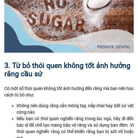
3. Từ bỏ thói quen không tốt ảnh hưởng
răng cầu sứ
Có một số thói quen không tốt ảnh hưởng đến răng mà bạn nên học
cách từ bỏ như:
Không nên dùng răng cắn móng tay, nắp chai hay bất cứ vật
cứng nào
Nếu bạn có thói quen nghiến răng trong lúc ngủ, hãy đi đến
bác sĩ để chế tạo máng bảo vệ răng và sử dụng ban đêm. Vì
thói quen nghiến răng có thể khiến răng bạn bị sứt vỡ hoặc