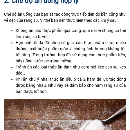
2. Chế độ ăn uống hợp lý
Chế độ ăn uống của bạn sẽ tác động trực tiếp đến độ bền cũng như
vẻ đẹp của răng sứ. Vì thế bạn nên thực hiện theo các lưu ý sau:
Không ăn các thực phẩm quá cứng, quá dai vì chúng có thể
làm răng sứ bị vỡ.
Hạn chế tối đa đồ uống có gas, các thực phẩm chứa nhiều
đường, axit hoặc phẩm màu vì chúng ảnh hưởng không tốt
tới răng. Trong trường hợp đã sử dụng các thực phẩm trên,
hãy uống nước lọc tráng miệng.
Tránh ăn các loại thức ăn dính như
caramel
, kẹo cao su, kẹo
dẻo…
Khi ăn chú ý nhai thức ăn đều ở cả 2 hàm để lực tác động
được bằng nhau. Như vậy sẽ đảm bảo cho hàm răng sứ của
bạn được tốt hơn.