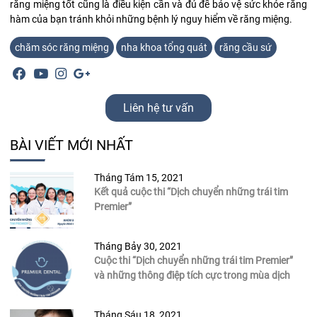
răng miệng tốt cũng là điều kiện cần và đủ để bảo vệ sức khỏe răng
hàm của bạn tránh khỏi những bệnh lý nguy hiểm về răng miệng.
chăm sóc răng miệng
nha khoa tổng quát
răng cầu sứ
Liên hệ tư vấn
BÀI VIẾT MỚI NHẤT
Tháng Tám 15, 2021
Kết quả cuộc thi “Dịch chuyển những trái tim
Premier”
Tháng Bảy 30, 2021
Cuộc thi “Dịch chuyển những trái tim Premier”
và những thông điệp tích cực trong mùa dịch
Tháng Sáu 18, 2021