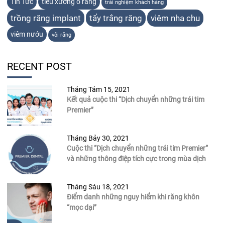
Tin Tức
tiêu xương ổ răng
trải nghiệm khách hàng
trồng răng implant
tẩy trắng răng
viêm nha chu
viêm nướu
vôi răng
RECENT POST
Tháng Tám 15, 2021
Kết quả cuộc thi “Dịch chuyển những trái tim
Premier”
Tháng Bảy 30, 2021
Cuộc thi “Dịch chuyển những trái tim Premier”
và những thông điệp tích cực trong mùa dịch
Tháng Sáu 18, 2021
Điểm danh những nguy hiểm khi răng khôn
“mọc dại”