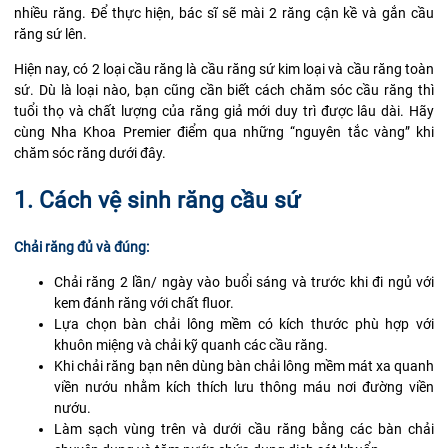
nhiều răng. Để thực hiện, bác sĩ sẽ mài 2 răng cận kề và gắn cầu
răng sứ lên.
Hiện nay, có 2 loại cầu răng là cầu răng sứ kim loại và cầu răng toàn
sứ. Dù là loại nào, bạn cũng cần biết cách chăm sóc cầu răng thì
tuổi thọ và chất lượng của răng giả mới duy trì được lâu dài. Hãy
cùng
Nha Khoa Premier
điểm qua những “nguyên tắc vàng” khi
chăm sóc răng dưới đây.
1. Cách vệ sinh răng cầu sứ
Chải răng đủ và đúng:
Chải răng 2 lần/ ngày vào buổi sáng và trước khi đi ngủ với
kem đánh răng với chất fluor.
Lựa chọn bàn chải lông mềm có kích thước phù hợp với
khuôn miệng và chải kỹ quanh các cầu răng.
Khi chải răng bạn nên dùng bàn chải lông mềm mát xa quanh
viền nướu nhằm kích thích lưu thông máu nơi đường viền
nướu.
Làm sạch vùng trên và dưới cầu răng bằng các bàn chải