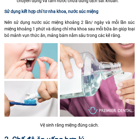
chuyên dụng và tăm nước chứa dung dịch sát khuẩn.
Sử dụng kết hợp chỉ tơ nha khoa, nước súc miệng
Nên sử dụng nước súc miệng khoảng 2 lần/ ngày và mỗi lần súc
miệng khoảng 1 phút và dùng chỉ nha khoa sau mỗi bữa ăn giúp loại
bỏ mảnh vụn thức ăn, mảng bám nằm sâu trong các kẽ răng.
Vệ sinh răng miệng đúng cách.