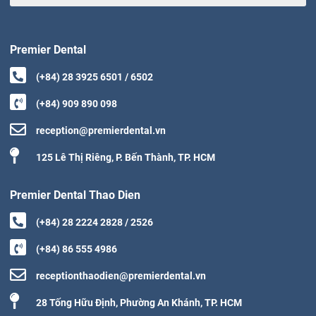
Premier Dental
(+84) 28 3925 6501 / 6502
(+84) 909 890 098
reception@premierdental.vn
125 Lê Thị Riêng, P. Bến Thành, TP. HCM
Premier Dental Thao Dien
(+84) 28 2224 2828 / 2526
(+84) 86 555 4986
receptionthaodien@premierdental.vn
28 Tống Hữu Định, Phường An Khánh, TP. HCM