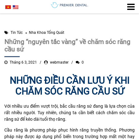
Tin Tức
Nha Khoa Tổng Quát
Những “nguyên tắc vàng” về chăm sóc răng
cầu sứ
Tháng 6 3, 2021
webmaster
0
NHỮNG ĐIỀU CẦN LƯU Ý KHI
CHĂM SÓC RĂNG CẦU SỨ
Với nhiều ưu điểm vượt trội, bắc cầu răng sứ đang là lựa chọn của
rất nhiều người. Tuy nhiên, chúng ta cần biết cách chăm sóc cầu
răng sứ để kéo dài tuổi thọ răng.
Cầu răng là phương pháp phục hình răng truyền thống. Phương
pháp này được áp dụng phổ biến trong trường hợp mất một hay