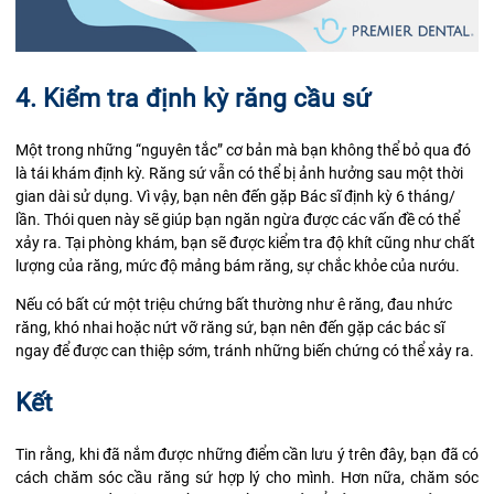
4. Kiểm tra định kỳ răng cầu sứ
Một trong những “nguyên tắc” cơ bản mà bạn không thể bỏ qua đó
là tái khám định kỳ. Răng sứ vẫn có thể bị ảnh hưởng sau một thời
gian dài sử dụng. Vì vậy, bạn nên đến gặp Bác sĩ định kỳ 6 tháng/
lần. Thói quen này sẽ giúp bạn ngăn ngừa được các vấn đề có thể
xảy ra. Tại phòng khám, bạn sẽ được kiểm tra độ khít cũng như chất
lượng của răng, mức độ mảng bám răng, sự chắc khỏe của nướu.
Nếu có bất cứ một triệu chứng bất thường như ê răng, đau nhức
răng, khó nhai hoặc nứt vỡ răng sứ, bạn nên đến gặp các bác sĩ
ngay để được can thiệp sớm, tránh những biến chứng có thể xảy ra.
Kết
Tin rằng, khi đã nắm được những điểm cần lưu ý trên đây, bạn đã có
cách chăm sóc cầu răng sứ hợp lý cho mình. Hơn nữa, chăm sóc