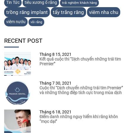
Tin Tức
tiêu xương ổ răng
trải nghiệm khách hàng
trồng răng implant
tẩy trắng răng
viêm nha chu
viêm nướu
vôi răng
RECENT POST
Tháng 8 15, 2021
Kết quả cuộc thi “Dịch chuyển những trái tim
Premier”
Tháng 7 30, 2021
Cuộc thi “Dịch chuyển những trái tim Premier”
và những thông điệp tích cực trong mùa dịch
Tháng 6 18, 2021
Điểm danh những nguy hiểm khi răng khôn
“mọc dại”