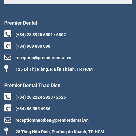
Premier Dental
(+84) 28 3925 6501 / 6502
(+84) 909 890 098
reception@premierdental.vn
125 Lê Thị Riêng, P. Bến Thành, TP. HCM
Premier Dental Thao Dien
(+84) 28 2224 2828 / 2526
(+84) 86 555 4986
receptionthaodien@premierdental.vn
28 Tống Hữu Định, Phường An Khánh, TP. HCM