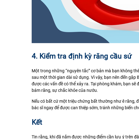
4. Kiểm tra định kỳ răng cầu sứ
Một trong những “nguyên tắc” cơ bản mà bạn không thể 
sau một thời gian dài sử dụng. Vì vậy, bạn nên đến gặp 
được các vấn đề có thể xảy ra. Tại phòng khám, bạn sẽ
bám răng, sự chắc khỏe của nướu.
Nếu có bất cứ một triệu chứng bất thường như ê răng, đ
bác sĩ ngay để được can thiệp sớm, tránh những biến ch
Kết
Tin rằng, khi đã nắm được những điểm cần lưu ý trên đ