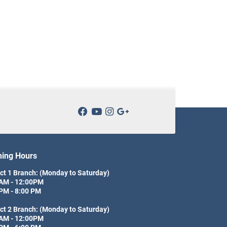
ing Hours
ict 1 Branch: (Monday to Saturday)

AM - 12:00PM

PM - 8:00 PM

ict 2 Branch: (Monday to Saturday)

AM - 12:00PM
