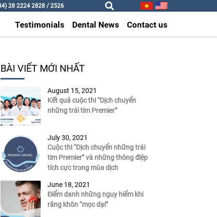
4) 28 2224 2828 / 2526
Testimonials
Dental News
Contact us
BÀI VIẾT MỚI NHẤT
August 15, 2021
Kết quả cuộc thi “Dịch chuyển
những trái tim Premier”
July 30, 2021
Cuộc thi “Dịch chuyển những trái
tim Premier” và những thông điệp
tích cực trong mùa dịch
June 18, 2021
Điểm danh những nguy hiểm khi
răng khôn “mọc dại”