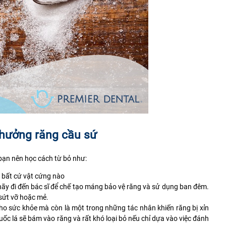
 hưởng răng cầu sứ
bạn nên học cách từ bỏ như:
 bất cứ vật cứng nào
hãy đi đến bác sĩ để chế tạo máng bảo vệ răng và sử dụng ban đêm.
 sứt vỡ hoặc mẻ.
cho sức khỏe mà còn là một trong những tác nhân khiến răng bị xỉn
uốc lá sẽ bám vào răng và rất khó loại bỏ nếu chỉ dựa vào việc đánh