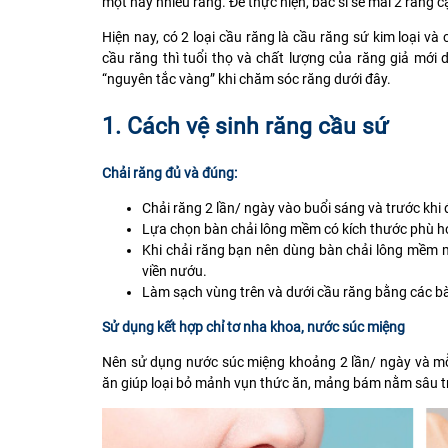
một hay nhiều răng. Để thực hiện, bác sĩ sẽ mài 2 răng c
Hiện nay, có 2 loại cầu răng là cầu răng sứ kim loại và
cầu răng thì tuổi thọ và chất lượng của răng giả mới 
“nguyên tắc vàng” khi chăm sóc răng dưới đây.
1. Cách vệ sinh răng cầu sứ
Chải răng đủ và đúng:
Chải răng 2 lần/ ngày vào buổi sáng và trước khi đ
Lựa chọn bàn chải lông mềm có kích thước phù hợ
Khi chải răng bạn nên dùng bàn chải lông mềm 
viền nướu.
Làm sạch vùng trên và dưới cầu răng bằng các b
Sử dụng kết hợp chỉ tơ nha khoa, nước súc miệng
Nên sử dụng nước súc miệng khoảng 2 lần/ ngày và mỗ
ăn giúp loại bỏ mảnh vụn thức ăn, mảng bám nằm sâu t