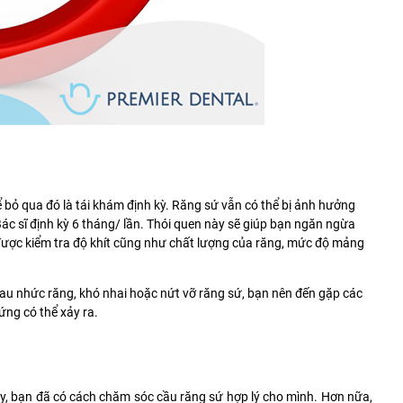
bỏ qua đó là tái khám định kỳ. Răng sứ vẫn có thể bị ảnh hưởng
Bác sĩ định kỳ 6 tháng/ lần. Thói quen này sẽ giúp bạn ngăn ngừa
 được kiểm tra độ khít cũng như chất lượng của răng, mức độ mảng
au nhức răng, khó nhai hoặc nứt vỡ răng sứ, bạn nên đến gặp các
ứng có thể xảy ra.
ây, bạn đã có cách chăm sóc cầu răng sứ hợp lý cho mình. Hơn nữa,