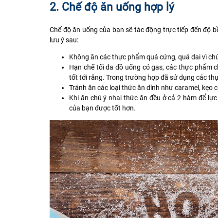
2. Chế độ ăn uống hợp lý
Chế độ ăn uống của bạn sẽ tác động trực tiếp đến độ b
lưu ý sau:
Không ăn các thực phẩm quá cứng, quá dai vì chú
Hạn chế tối đa đồ uống có gas, các thực phẩm 
tốt tới răng. Trong trường hợp đã sử dụng các th
Tránh ăn các loại thức ăn dính như
caramel
, kẹo 
Khi ăn chú ý nhai thức ăn đều ở cả 2 hàm để l
của bạn được tốt hơn.