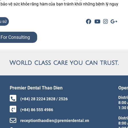
ể bảo vệ sức khỏe răng hàm của bạn tránh khỏi những bệnh lý nguy
u sứ
 For Consulting
Premier Dental Thao Dien
Open
Distr
(+84) 28 2224 2828 / 2526
8:00 
1:30 
(+84) 86 555 4986
Distr
receptionthaodien@premierdental.vn
8:00 