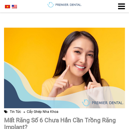
Tin Tức
Cấy Ghép Nha Khoa
Mất Răng Số 6 Chưa Hẳn Cần Trồng Răng
Implant?