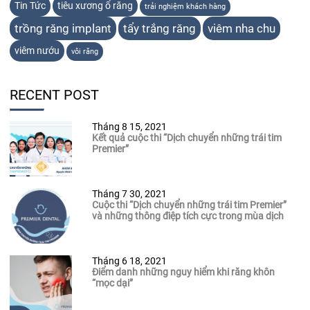
Tin Tức
tiêu xương ổ răng
trải nghiệm khách hàng
trồng răng implant
tẩy trắng răng
viêm nha chu
viêm nướu
vôi răng
RECENT POST
Tháng 8 15, 2021
Kết quả cuộc thi “Dịch chuyển những trái tim
Premier”
Tháng 7 30, 2021
Cuộc thi “Dịch chuyển những trái tim Premier”
và những thông điệp tích cực trong mùa dịch
Tháng 6 18, 2021
Điểm danh những nguy hiểm khi răng khôn
“mọc dại”