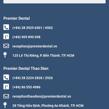
Premier Dental
(+84) 28 3925 6501 / 6502
(+84) 909 890 098
reception@premierdental.vn
125 Lê Thị Riêng, P. Bến Thành, TP. HCM
Premier Dental Thao Dien
(+84) 28 2224 2828 / 2526
(+84) 86 555 4986
receptionthaodien@premierdental.vn
28 Tống Hữu Định, Phường An Khánh, TP. HCM