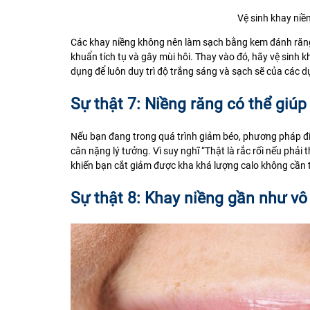
Vệ sinh khay niề
Các khay niềng không nên làm sạch bằng
kem đánh răn
khuẩn tích tụ và gây mùi hôi. Thay vào đó, hãy vệ sinh
dụng để luôn duy trì độ trắng sáng và sạch sẽ của các d
Sự thật 7: Niềng răng có thể giú
Nếu bạn đang trong quá trình giảm béo, phương pháp điề
cân nặng lý tưởng. Vì suy nghĩ “Thật là rắc rối nếu phải
khiến bạn cắt giảm được kha khá lượng calo không cần t
Sự thật 8: Khay niềng gần như vô