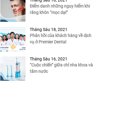
Tháng Sáu 18, 2021
Điểm danh những nguy hiểm khi
răng khôn “mọc dại”
Tháng Sáu 18, 2021
Phản hồi của khách hàng về dịch
vụ ở Premier Dental
Tháng Sáu 16, 2021
“Cuộc chiến” giữa chỉ nha khoa và
tăm nước