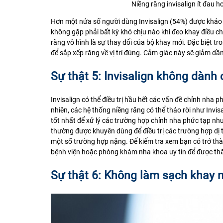
Niềng răng invisalign ít đau 
Hơn một nửa số người dùng Invisalign (54%) được khảo sát
không gặp phải bất kỳ khó chịu nào khi đeo khay điều ch
răng vô hình là sự thay đổi của bộ khay mới. Đặc biệt tr
để sắp xếp răng về vị trí đúng. Cảm giác này sẽ giảm dần
Sự thật 5: Invisalign không dành 
Invisalign có thể điều trị hầu hết các vấn đề chỉnh nha
nhiên, các hệ thống niềng răng có thể tháo rời như Invis
tốt nhất để xử lý các trường hợp chỉnh nha phức tạp nh
thường được khuyên dùng để điều trị các trường hợp dị t
một số trường hợp nặng. Để kiểm tra xem bạn có trở thà
bệnh viện hoặc phòng khám nha khoa uy tín để được th
Sự thật 6: Không làm sạch khay 