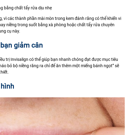
ng bằng chất tẩy rửa dịu nhẹ
g
, vì các thành phần mài mòn trong kem đánh răng có thể khiến vi
 khay niềng trong suốt bằng xà phòng hoặc chất tẩy rửa chuyên
ụng cụ này.
p bạn giảm cân
u trị Invisalign có thể giúp bạn nhanh chóng đạt được mục tiêu
 tháo bỏ bộ niềng răng ra chỉ để ăn thêm một miếng bánh ngọt” sẽ
hiết.
 hình