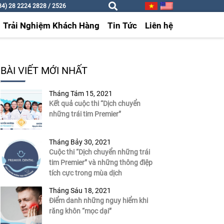
4) 28 2224 2828 / 2526
Trải Nghiệm Khách Hàng
Tin Tức
Liên hệ
BÀI VIẾT MỚI NHẤT
Tháng Tám 15, 2021
Kết quả cuộc thi “Dịch chuyển
những trái tim Premier”
Tháng Bảy 30, 2021
Cuộc thi “Dịch chuyển những trái
tim Premier” và những thông điệp
tích cực trong mùa dịch
Tháng Sáu 18, 2021
Điểm danh những nguy hiểm khi
răng khôn “mọc dại”