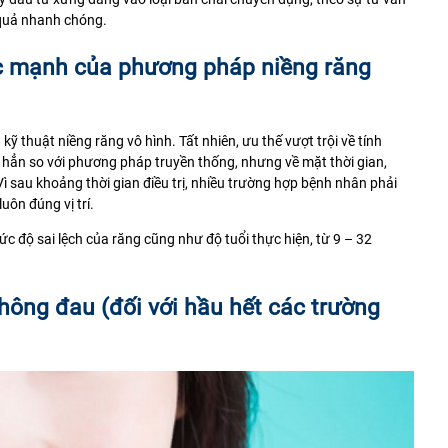
 quả nhanh chóng.
ức mạnh của phương pháp niềng răng
ỹ thuật niềng răng vô hình. Tất nhiên, ưu thế vượt trội về tính
hẳn so với phương pháp truyền thống, nhưng về mặt thời gian,
 Vì sau khoảng thời gian điều trị, nhiều trường hợp bệnh nhân phải
luôn đúng vị trí.
mức độ sai lệch của răng cũng như độ tuổi thực hiện, từ 9 – 32
không đau (đối với hầu hết các trường