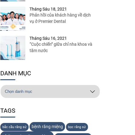
Tháng Sáu 18, 2021
Phản hồi của khách hàng về dịch
vụ ở Premier Dental
Tháng Sáu 16, 2021
“Cuộc chiến” giữa chỉ nha khoa và
tăm nước
DANH MỤC
TAGS
bệnh răng miệng
bắc cầu răng sứ
bọc răng sứ