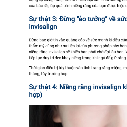
của bác sĩ giúp quá trình niềng răng của bạn được hiệu
Sự thật 3: Đừng “ảo tưởng” về s
invisalign
Đừng bao giờ tin vào quảng cáo về sức mạnh kì diệu của k
thẩm mỹ cũng như sự tiện lợi của phương pháp này hơn 
niềng răng invisalign sẽ khiến bạn phải chờ đợi lâu hơn.
tiếp tục duy trì đeo khay niềng trong khi ngủ để giữ răng 
Thời gian điều trị tùy thuộc vào tình trạng răng miệng, 
tháng, tùy trường hợp.
Sự thật 4: Niềng răng invisalign 
hợp)