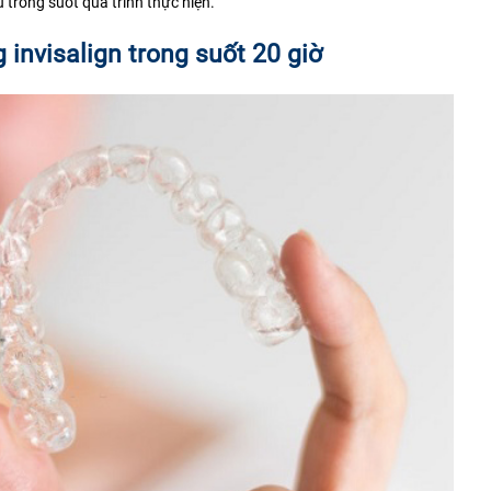
trong suốt quá trình thực hiện.
g invisalign trong suốt 20 giờ