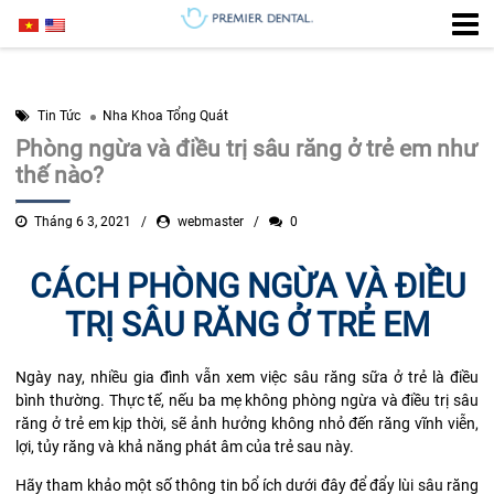
Tin Tức
Nha Khoa Tổng Quát
Phòng ngừa và điều trị sâu răng ở trẻ em như
thế nào?
Tháng 6 3, 2021
webmaster
0
CÁCH PHÒNG NGỪA VÀ ĐIỀU
TRỊ SÂU RĂNG Ở TRẺ EM
Ngày nay, nhiều gia đình vẫn xem việc sâu răng sữa ở trẻ là điều
bình thường. Thực tế, nếu ba mẹ không phòng ngừa và điều trị sâu
răng ở trẻ em kịp thời, sẽ ảnh hưởng không nhỏ đến răng vĩnh viễn,
lợi, tủy răng và khả năng phát âm của trẻ sau này.
Hãy tham khảo một số thông tin bổ ích dưới đây để đẩy lùi sâu răng