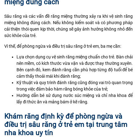
miệng đúng cách
Sâu răng và các vấn đề răng miệng thường xảy ra khi vệ sinh răng
miệng không đúng cách. Nếu không kiểm soát và có phương pháp
cải thiện thói quen kịp thời, chúng sẽ gây ảnh hưởng không nhỏ đến
sức khỏe của trẻ.
Vì thế, để phòng ngừa và điều trị sâu răng ở trẻ em, ba mẹ cần:
Lựa chọn dụng cụ vệ sinh răng miệng chuẩn cho trẻ. Bàn chải
nên mềm, có kích thước vừa vặn và được thay thường xuyên.
Bên cạnh đó, kem đánh răng cần phù hợp từng độ tuổi để bé
cảm thấy thoải mái khi đánh răng;
Kỹ thuật và quy trình đánh răng cũng đóng vai trò quan trọng
trong việc đảm bảo hàm răng bóng khỏe của trẻ;
Hướng dẫn bé sử dụng nước súc miệng và chỉ nha khoa để
lấy đi thức ăn và mảng bám ở kẽ răng.
Khám răng định kỳ để phòng ngừa và
điều trị sâu răng ở trẻ em tại trung tâm
nha khoa uy tín