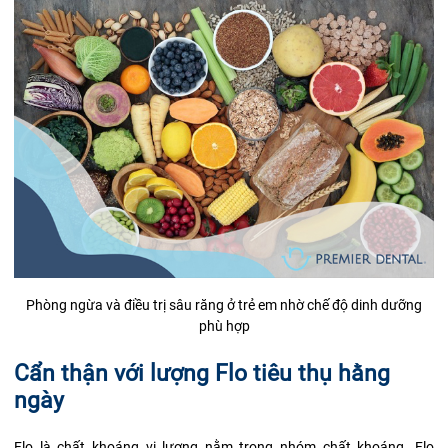
Phòng ngừa và điều trị sâu răng ở trẻ em nhờ chế độ dinh dưỡng
phù hợp
Cẩn thận với lượng Flo tiêu thụ hằng
ngày
Flo
là chất khoáng vị lượng nằm trong nhóm chất khoáng. Flo