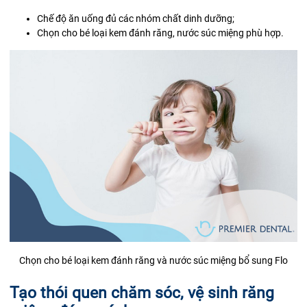
Chế độ ăn uống đủ các nhóm chất dinh dưỡng;
Chọn cho bé loại kem đánh răng, nước súc miệng phù hợp.
Chọn cho bé loại kem đánh răng và nước súc miệng bổ sung Flo
Tạo thói quen chăm sóc, vệ sinh răng