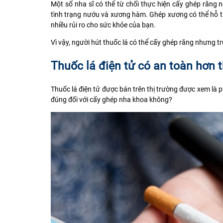
Một số nha sĩ có thể từ chối thực hiện cấy ghép răng 
tình trạng nướu và xương hàm.
Ghép xương
có thể hỗ 
nhiều rủi ro cho sức khỏe của bạn.
Vì vậy, người hút thuốc lá có thể cấy ghép răng nhưng 
Thuốc lá điện tử có an toàn hơn 
Thuốc lá điện tử được bán trên thị trường được xem là 
đúng đối với cấy ghép nha khoa không?