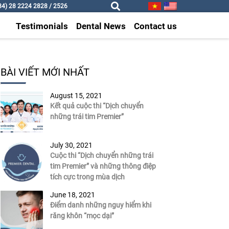
4) 28 2224 2828 / 2526
Testimonials
Dental News
Contact us
BÀI VIẾT MỚI NHẤT
August 15, 2021
Kết quả cuộc thi “Dịch chuyển
những trái tim Premier”
July 30, 2021
Cuộc thi “Dịch chuyển những trái
tim Premier” và những thông điệp
tích cực trong mùa dịch
June 18, 2021
Điểm danh những nguy hiểm khi
răng khôn “mọc dại”