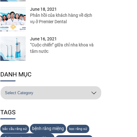
June 18, 2021
Phản hồi của khách hàng về dịch
vụ ở Premier Dental
June 16, 2021
“Cuộc chiến” giữa chỉ nha khoa và
tăm nước
DANH MỤC
TAGS
bệnh răng miệng
bắc cầu răng sứ
bọc răng sứ