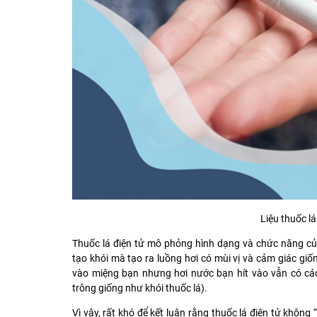
Liệu thuốc l
Thuốc lá điện tử mô phỏng hình dạng và chức năng của
tạo khói mà tạo ra luồng hơi có mùi vị và cảm giác giốn
vào miệng bạn nhưng hơi nước bạn hít vào vẫn có c
trông giống như khói thuốc lá).
Vì vậy, rất khó để kết luận rằng thuốc lá điện tử khôn