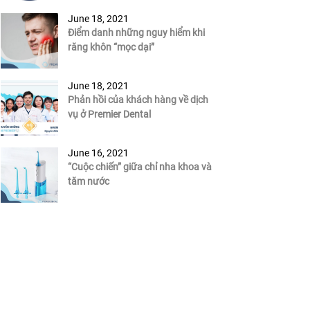
June 18, 2021
Điểm danh những nguy hiểm khi
răng khôn “mọc dại”
June 18, 2021
Phản hồi của khách hàng về dịch
vụ ở Premier Dental
June 16, 2021
“Cuộc chiến” giữa chỉ nha khoa và
tăm nước