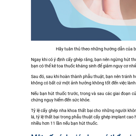
Hãy tuân thủ theo những hướng dẫn của bá
Ngay khi có ý định cấy ghép răng, bạn nên ngừng hút thu
bạn có thể kê toa thuốc kháng sinh để giảm nguy cơ nhi
Sau đó, sau khi hoàn thành phẫu thuật, bạn nên tránh hú
không có bất cứ một ảnh hưởng không tốt đến việc lành
Nếu bạn hút thuốc trước, trong và sau các giai đoạn 
chứng
nguy hiểm đến sức khỏe.
Tỷ lệ cấy ghép nha khoa thất bại cho những người khôn
lá, tỷ lệ thất bại trong phẫu thuật cấy ghép implant cao
nhiều hơn 11 lần nếu bạn hút thuốc.