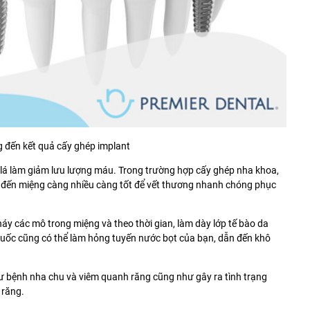
 đến kết quả cấy ghép implant
c lá làm giảm lưu lượng máu. Trong trường hợp cấy ghép nha khoa,
áu đến miệng càng nhiều càng tốt để vết thương nhanh chóng phục
cháy các mô trong miệng và theo thời gian, làm dày lớp tế bào da
thuốc cũng có thể làm hỏng tuyến nước bọt của bạn, dẫn đến khô
hư
bệnh nha chu
và viêm quanh răng cũng như gây ra tình trạng
 răng.