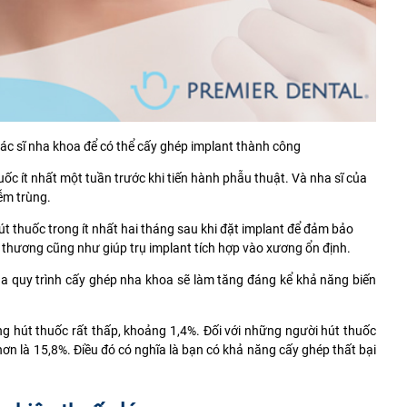
c sĩ nha khoa để có thể cấy ghép implant thành công
ốc ít nhất một tuần trước khi tiến hành phẫu thuật. Và nha sĩ của
ễm trùng.
t thuốc trong ít nhất hai tháng sau khi đặt implant để đảm bảo
 thương cũng như giúp trụ implant tích hợp vào xương ổn định.
của quy trình cấy ghép nha khoa sẽ làm tăng đáng kể khả năng
biến
g hút thuốc rất thấp, khoảng 1,4%. Đối với những người hút thuốc
 hơn là 15,8%. Điều đó có nghĩa là bạn có khả năng cấy ghép thất bại