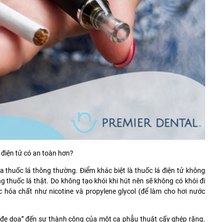
á điện tử có an toàn hơn?
 thuốc lá thông thường. Điểm khác biệt là thuốc lá điện tử không
g thuốc lá thật. Do không tạo khói khi hút nên sẽ không có khói đi
ác hóa chất như
nicotine
và
propylene glycol
(để làm cho hơi nước
g “đe dọa” đến sự thành công của một ca phẫu thuật cấy ghép răng.