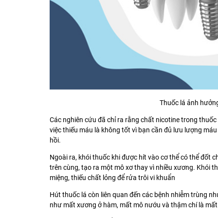
Thuốc lá ảnh hưởng
Các nghiên cứu đã chỉ ra rằng chất nicotine trong thuố
việc thiếu máu là không tốt vì bạn cần đủ lưu lượng m
hồi.
Ngoài ra, khói thuốc khi được hít vào cơ thể có thể đốt 
trên cùng, tạo ra một mô xơ thay vì nhiều xương. Khói 
miệng, thiếu chất lỏng để rửa trôi vi khuẩn
Hút thuốc lá còn liên quan đến các bệnh nhiễm trùng n
như mất xương ở hàm, mất mô nướu và thậm chí là mất