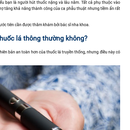
nếu bạn là người hút thuốc nặng và lâu năm. Tất cả phụ thuộc vào
trợ tăng khả năng thành công của ca phẫu thuật nhưng tiềm ẩn rất
trước tiên cần được thăm khám bởi bác sĩ nha khoa.
thuốc lá thông thường không?
phiên bản an toàn hơn của thuốc lá truyền thống, nhưng điều này có