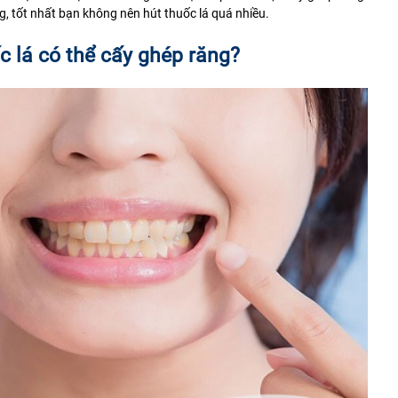
ng, tốt nhất bạn không nên hút thuốc lá quá nhiều.
c lá có thể cấy ghép răng?