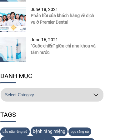
June 18, 2021
Phản hồi của khách hàng về dịch
vụ ở Premier Dental
June 16, 2021
“Cuộc chiến” giữa chỉ nha khoa và
tăm nước
DANH MỤC
TAGS
bệnh răng miệng
bắc cầu răng sứ
bọc răng sứ