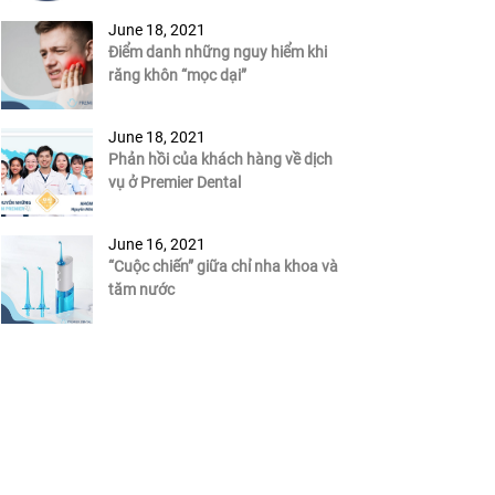
June 18, 2021
Điểm danh những nguy hiểm khi
răng khôn “mọc dại”
June 18, 2021
Phản hồi của khách hàng về dịch
vụ ở Premier Dental
June 16, 2021
“Cuộc chiến” giữa chỉ nha khoa và
tăm nước