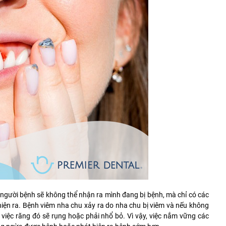
 người bệnh sẽ không thể nhận ra mình đang bị bệnh, mà chỉ có các
hiện ra. Bệnh viêm nha chu xảy ra do nha chu bị viêm và nếu không
 việc răng đó sẽ rụng hoặc phải nhổ bỏ. Vì vậy, việc nắm vững các