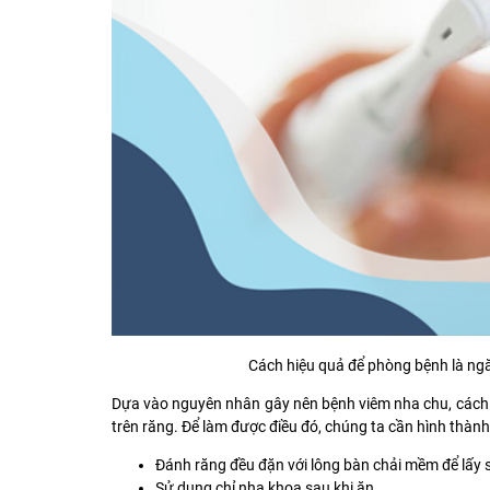
Cách hiệu quả để phòng bệnh là ngă
Dựa vào nguyên nhân gây nên bệnh viêm nha chu, cách 
trên răng. Để làm được điều đó, chúng ta cần hình thành
Đánh răng đều đặn với lông bàn chải mềm để lấy
Sử dụng chỉ nha khoa sau khi ăn,