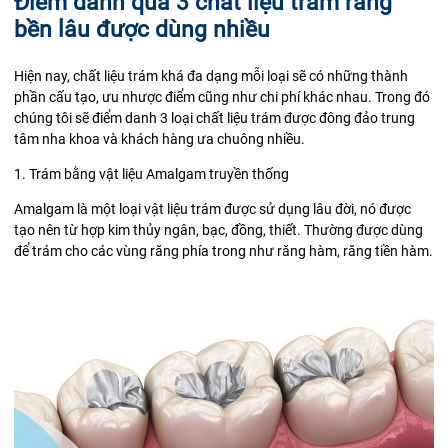
Điểm danh qua 3 chất liệu trám răng
bền lâu được dùng nhiều
Hiện nay, chất liệu trám khá đa dạng mỗi loại sẽ có những thành
phần cấu tạo, ưu nhược điểm cũng như chi phí khác nhau. Trong đó
chúng tôi sẽ điểm danh 3 loại chất liệu trám được đông đảo trung
tâm nha khoa và khách hàng ưa chuông nhiều.
1. Trám bằng vật liệu
Amalgam
truyền thống
Amalgam là một loại vật liệu trám được sử dụng lâu đời, nó được
tạo nên từ hợp kim thủy ngân, bạc, đồng, thiết. Thường được dùng
để trám cho các vùng răng phía trong như răng hàm, răng tiền hàm.