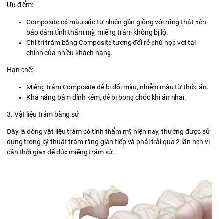
Ưu điểm:
Composite có màu sắc tự nhiên gần giống với răng thật nên
bảo đảm tính thẩm mỹ, miếng trám không bị lộ.
Chi trí trám bằng Composite tương đối rẻ phù hợp với tài
chính của nhiều khách hàng.
Hạn chế:
Miếng trám Composite dễ bị đổi màu, nhiễm màu từ thức ăn.
Khả năng bám dính kém, dễ bị bong chóc khi ăn nhai.
3. Vật liệu trám bằng sứ
Đây là dòng vật liệu trám có tính thẩm mỹ hiện nay, thường được sử
dụng trong kỹ thuật trám răng gián tiếp và phải trải qua 2 lần hẹn vì
cần thời gian để đúc miếng trám sứ.