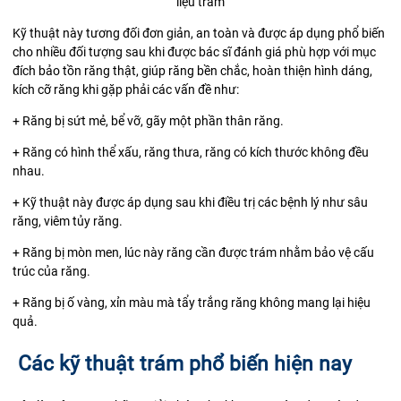
liệu trám
Kỹ thuật này tương đối đơn giản, an toàn và được áp dụng phổ biến
cho nhiều đối tượng sau khi được bác sĩ đánh giá phù hợp với mục
đích bảo tồn răng thật, giúp răng bền chắc, hoàn thiện hình dáng,
kích cỡ răng khi gặp phải các vấn đề như:
+ Răng bị sứt mẻ, bể vỡ, gãy một phần thân răng.
+ Răng có hình thể xấu, răng thưa, răng có kích thước không đều
nhau.
+ Kỹ thuật này được áp dụng sau khi điều trị các bệnh lý như sâu
răng, viêm tủy răng.
+ Răng bị mòn men, lúc này răng cần được trám nhằm bảo vệ cấu
trúc của răng.
+ Răng bị ố vàng, xỉn màu mà tẩy trắng răng không mang lại hiệu
quả.
Các kỹ thuật trám phổ biến hiện nay