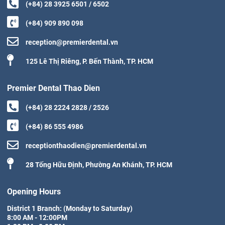
(+84) 28 3925 6501 / 6502
(+84) 909 890 098
reception@premierdental.vn
125 Lê Thị Riêng, P. Bến Thành, TP. HCM
Premier Dental Thao Dien
(+84) 28 2224 2828 / 2526
(+84) 86 555 4986
receptionthaodien@premierdental.vn
28 Tống Hữu Định, Phường An Khánh, TP. HCM
Opening Hours
District 1 Branch: (Monday to Saturday)

8:00 AM - 12:00PM
