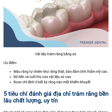
Vật liệu trám răng bằng sứ.
Ưu điểm:
Màu răng tự nhiên như răng thật, bảo đảm tính thẩm mỹ cao.
Độ bền và tuổi thọ của vật liệu sứ cao.
Được chỉ định ở bất kỳ răng nào mất khiếm khuyết.
5 tiêu chí đánh giá địa chỉ trám răng bền
lâu chất lượng, uy tín