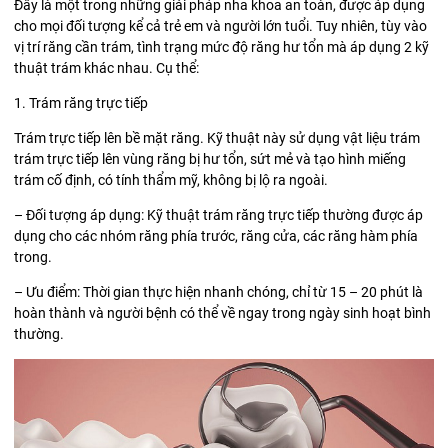
Đây là một trong những giải pháp nha khoa an toàn, được áp dụng
cho mọi đối tượng kể cả trẻ em và người lớn tuổi. Tuy nhiên, tùy vào
vị trí răng cần trám, tình trạng mức độ răng hư tổn mà áp dụng 2 kỹ
thuật trám khác nhau. Cụ thể:
1. Trám răng trực tiếp
Trám trực tiếp lên bề mặt răng. Kỹ thuật này sử dụng vật liệu trám
trám trực tiếp lên vùng răng bị hư tổn, sứt mẻ và tạo hình miếng
trám cố định, có tính thẩm mỹ, không bị lộ ra ngoài.
– Đối tượng áp dụng: Kỹ thuật trám răng trực tiếp thường được áp
dụng cho các nhóm răng phía trước, răng cửa, các răng hàm phía
trong.
– Ưu điểm: Thời gian thực hiện nhanh chóng, chỉ từ 15 – 20 phút là
hoàn thành và người bệnh có thể về ngay trong ngày sinh hoạt bình
thường.