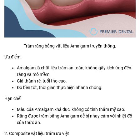
Trám răng bằng vật liệu Amalgam truyền thống.
Ưu điểm:
Amalgam là chất liệu trám an toàn, không gây kích ứng đến
răng và mô mềm.
Giá thành rẻ, tuổi thọ cao.
Độ bền tốt, thời gian thực hiện nhanh chóng.
Hạn chế:
Màu của Amalgam khá đục, không có tính thẩm mỹ cao.
Răng được trám bằng Amalgam dễ bị nhạy cảm với nhiệt độ
của thức ăn.
2. Composite vật liệu trám ưu việt