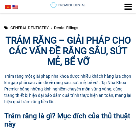
GENERAL DENTISTRY
Dental Fillings
TRÁM RĂNG – GIẢI PHÁP CHO
CÁC VẤN ĐỀ RĂNG SÂU, SỨT
MẺ, BỂ VỠ
Trám răng một giải pháp nha khoa được nhiều khách hàng lựa chọn
khi gặp phải các vấn đề về răng sâu, sứt mẻ, bể vỡ… Tại Nha Khoa
Premier bằng những kinh nghiệm chuyên môn vững vàng, cùng
trang thiết bị hiện đại bảo đảm quá trình thực hiện an toàn, mang lại
hiệu quả trám răng bền lâu.
Trám răng là gì? Mục đích của thủ thuật
này