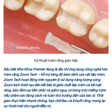
Kỹ thuật trám răng gián tiếp
Đặc biệt
Nha Khoa Premier
đang là địa chỉ ứng dụng công nghệ hàn
trám răng Zoom Tech – hỗ trợ tăng độ bám dính của vật liệu trám.
Zoom Tech hoạt động trên nguyên lý sử dụng năng lượng sóng
Zoom kích thích tạo liên kết bền bỉ giữa chất liệu trám và bề mặt
răng, bảo đảm sự bền chắc và giảm nguy cơ bong tróc miếng trám
nếu chăm sóc đúng cách và tuân thủ hướng dẫn của bác sĩ. Thời
gian thực hiện nhanh chóng, hạn chế đau và ê buốt răng, mang lại
sự thoải mái cho người điều trị.