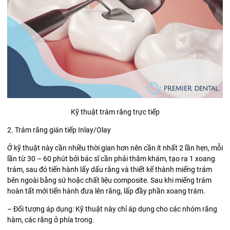
Kỹ thuật trám răng trực tiếp
2. Trám răng gián tiếp Inlay/Olay
Ở kỹ thuật này cần nhiều thời gian hơn nên cần ít nhất 2 lần hẹn, mỗi
lần từ 30 – 60 phút bởi bác sĩ cần phải thăm khám, tạo ra 1 xoang
trám, sau đó tiến hành lấy dấu răng và thiết kế thành miếng trám
bên ngoài bằng sứ hoặc chất liệu composite. Sau khi miếng trám
hoàn tất mới tiến hành đưa lên răng, lấp đầy phần xoang trám.
– Đối tượng áp dụng: Kỹ thuật này chỉ áp dụng cho các nhóm răng
hàm, các răng ở phía trong.