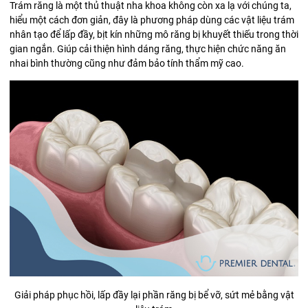
Trám răng là một thủ thuật nha khoa không còn xa lạ với chúng ta,
hiểu một cách đơn giản, đây là phương pháp dùng các vật liệu trám
nhân tạo để lấp đầy, bịt kín những mô răng bị khuyết thiếu trong thời
gian ngắn. Giúp cải thiện hình dáng răng, thực hiện chức năng ăn
nhai bình thường cũng như đảm bảo tính thẩm mỹ cao.
Giải pháp phục hồi, lấp đầy lại phần răng bị bể vỡ, sứt mẻ bằng vật