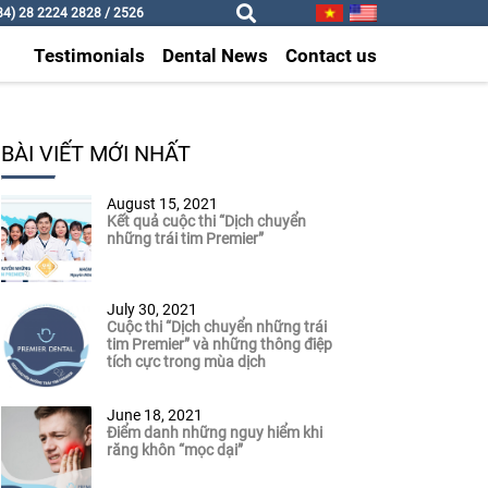
4) 28 2224 2828 / 2526
Testimonials
Dental News
Contact us
BÀI VIẾT MỚI NHẤT
August 15, 2021
Kết quả cuộc thi “Dịch chuyển
những trái tim Premier”
July 30, 2021
Cuộc thi “Dịch chuyển những trái
tim Premier” và những thông điệp
tích cực trong mùa dịch
June 18, 2021
Điểm danh những nguy hiểm khi
răng khôn “mọc dại”