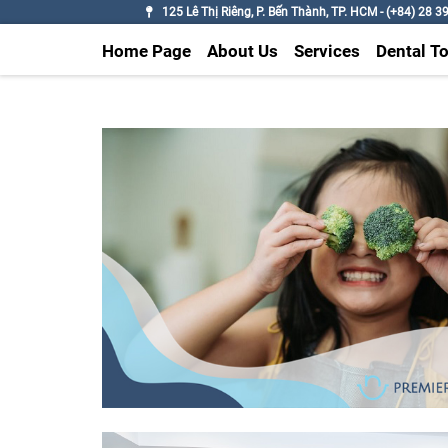
125 Lê Thị Riêng, P. Bến Thành, TP. HCM - (+84) 28 3
Home Page
About Us
Services
Dental T