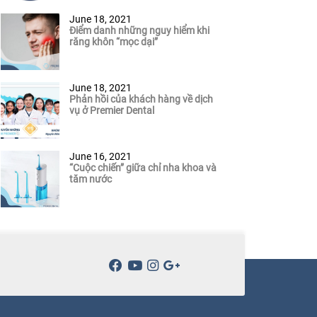
June 18, 2021
Điểm danh những nguy hiểm khi
răng khôn “mọc dại”
June 18, 2021
Phản hồi của khách hàng về dịch
vụ ở Premier Dental
June 16, 2021
“Cuộc chiến” giữa chỉ nha khoa và
tăm nước