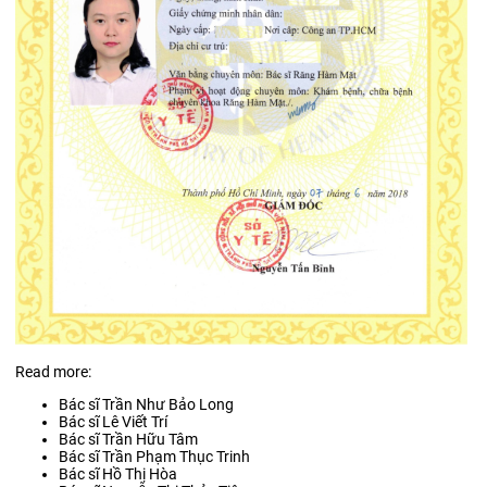
Read more:
Bác sĩ Trần Như Bảo Long
Bác sĩ Lê Viết Trí
Bác sĩ Trần Hữu Tâm
Bác sĩ Trần Phạm Thục Trinh
Bác sĩ Hồ Thị Hòa