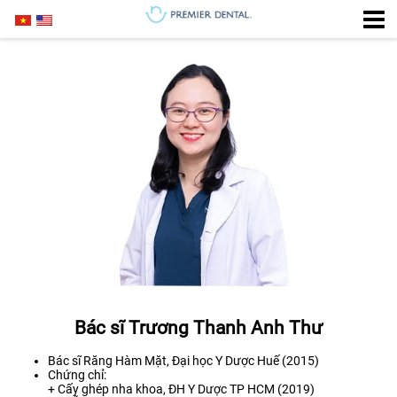
Bác sĩ Trương Thanh Anh Thư
Bác sĩ Răng Hàm Mặt, Đại học Y Dược Huế (2015)
Chứng chỉ:
+ Cấy ghép nha khoa, ĐH Y Dược TP HCM (2019)