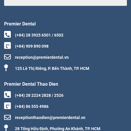
Premier Dental
(+84) 28 3925 6501 / 6502
(+84) 909 890 098
reception@premierdental.vn
125 Lê Thị Riêng, P. Bến Thành, TP. HCM
Premier Dental Thao Dien
(+84) 28 2224 2828 / 2526
(+84) 86 555 4986
receptionthaodien@premierdental.vn
28 Tống Hữu Định, Phường An Khánh, TP. HCM