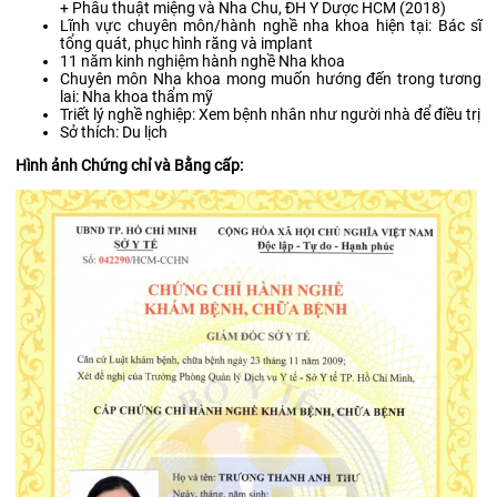
+ Phẫu thuật miệng và Nha Chu, ĐH Y Dược HCM (2018)
Lĩnh vực chuyên môn/hành nghề nha khoa hiện tại: Bác sĩ
tổng quát, phục hình răng và implant
11 năm kinh nghiệm hành nghề Nha khoa
Chuyên môn Nha khoa mong muốn hướng đến trong tương
lai: Nha khoa thẩm mỹ
Triết lý nghề nghiệp: Xem bệnh nhân như người nhà để điều trị
Sở thích: Du lịch
Hình ảnh Chứng chỉ và Bằng cấp: