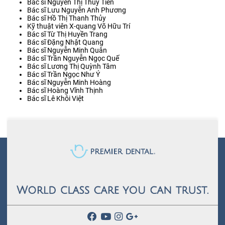
Bác sĩ Nguyễn Thị Thủy Tiên
Bác sĩ Lưu Nguyễn Anh Phương
Bác sĩ Hồ Thị Thanh Thủy
Kỹ thuật viên X-quang Võ Hữu Trí
Bác sĩ Từ Thị Huyền Trang
Bác sĩ Đặng Nhật Quang
Bác sĩ Nguyễn Minh Quân
Bác sĩ Trần Nguyễn Ngọc Quế
Bác sĩ Lương Thị Quỳnh Tâm
Bác sĩ Trần Ngọc Như Ý
Bác sĩ Nguyễn Minh Hoàng
Bác sĩ Hoàng Vĩnh Thịnh
Bác sĩ Lê Khôi Việt