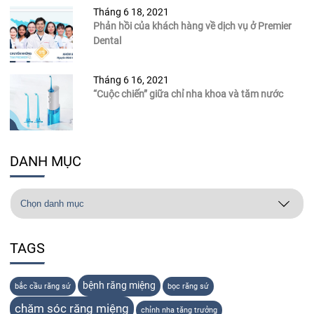
Tháng 6 18, 2021
Phản hồi của khách hàng về dịch vụ ở Premier
Dental
Tháng 6 16, 2021
“Cuộc chiến” giữa chỉ nha khoa và tăm nước
DANH MỤC
TAGS
bệnh răng miệng
bắc cầu răng sứ
bọc răng sứ
chăm sóc răng miệng
chỉnh nha tăng trưởng