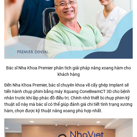
Bác sĩ Nha Khoa Premier phân tích giải pháp nâng xoang hàm cho
khách hàng
Đến Nha Khoa Premier, bác sĩ chuyên khoa về cấy ghép Implant sẽ
tiến hành chụp phim bằng máy Xquang ConeBeamCT 3D cho bệnh
nhân trước khi lập phác đồ điều trị. Chính nhờ thiết bị chụp phim kỹ
thuật số này mà bác sĩ có thể giúp đánh giá chi tiết tình trạng xương
hàm, chọn được kỹ thuật nâng xoang phù hợp nhất.