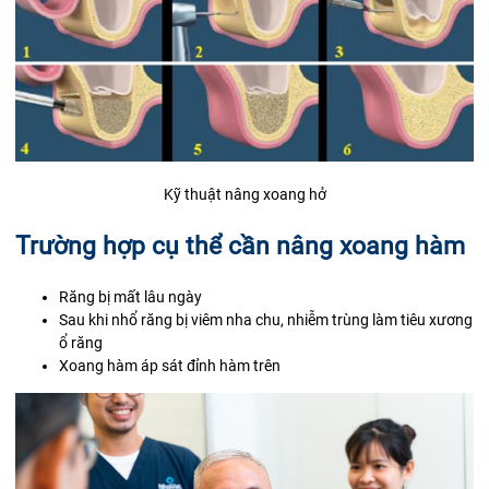
Kỹ thuật nâng xoang hở
Trường hợp cụ thể cần nâng xoang hàm
Răng bị mất lâu ngày
Sau khi nhổ răng bị viêm nha chu, nhiễm trùng làm tiêu xương
ổ răng
Xoang hàm áp sát đỉnh hàm trên