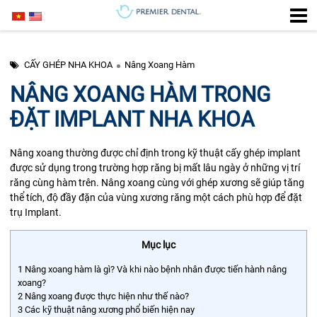
CẤY GHÉP NHA KHOA
Nâng Xoang Hàm
NÂNG XOANG HÀM TRONG
ĐẶT IMPLANT NHA KHOA
Nâng xoang
thường được chỉ định trong kỹ thuật cấy ghép implant
được sử dụng trong trường hợp răng bị mất lâu ngày ở những vị trí
răng cùng hàm trên. Nâng xoang cùng với ghép xương sẽ giúp tăng
thể tích, độ đầy đặn của vùng xương răng một cách phù hợp để đặt
trụ Implant.
Mục lục
1
Nâng xoang hàm là gì? Và khi nào bệnh nhân được tiến hành nâng
xoang?
2
Nâng xoang được thực hiện như thế nào?
3
Các kỹ thuật nâng xương phổ biến hiện nay