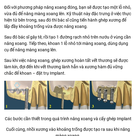
Đối với phương pháp nâng xoang đóng, bạn sẽ được tạo một lỗ nhỏ,
vừa đủ để nâng màng xoang lên. Kỹ thuật này đặc trưng ở việc thực
hiện từ bên trong, sau đó thì bác sĩ cũng tiến hành ghép xương để
lấp đầy khoảng trống vừa được nâng xoang.
Sau đó bác sĩ gây tê, rồi tạo 1 đường rạch nhỏ trên nướu ở vùng cần
nâng xoang. Tiếp theo, khoan 1 lỗ nhỏ tới màng xoang, dùng dụng
cụ để nâng màng xoang lên.
Sau khi việc nâng xoang, ghép xương hoàn tất vết thương sẽ được
làm kín, đợi đến khi vết thương lành hẳn và xương hàm đủ vững
chắc để khoan – đặt trụ Implant.
Các bước cần thiết trong quá trình nâng xoang và cấy ghép Implant
Cuối cùng, nhồi xương vào khoảng trống được tạo ra sau khi nâng
màng xoang.