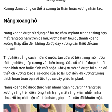
Xương được dùng có thể là xương tự thân hoặc xương nhân tạo.
Nâng xoang hở
Nâng xoang được sử dụng để hỗ trợ cắm implant trong trường hợp
mất răng cối hàm trên đã lâu, xương hàm tiêu đi, thành xoang
xuống thấp dẫn đến không đủ độ dày xương cần thiết để cắm
Implant.
Thực hiện bằng cách mở mô nướu, tạo cửa sổ bên trong mô nướu
rồi thực hiện ghép xương vào bên trong. Cửa sổ có thể được khoét
theo hình tròn hoặc hình chữ nhật. Khi vị trí mở đã được bổ sung đủ
thể tích xương, bác sĩ sẽ đóng của sổ lại. Đợi đến khi xương tương
thích hoàn toàn bạn sẽ tiếp tục ca cấy ghép Implant.
Nâng xoang hở được thực hiện nhằm ngăn ngừa tình trạng tiêu
xương răng trên diện rộng, tình trạng mất răng, viêm nhiễm nha
chu…Hỗ trợ cải thiện cấu trúc hàm, góp phần cân đối khuôn mặt.