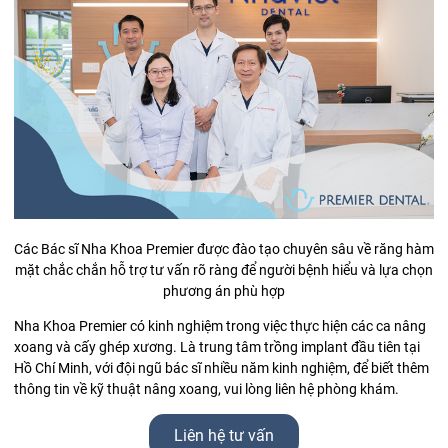
Các Bác sĩ Nha Khoa Premier được đào tạo chuyên sâu về răng hàm
mặt chắc chắn hỗ trợ tư vấn rõ ràng để người bệnh hiểu và lựa chọn
phương án phù hợp
Nha Khoa Premier có kinh nghiệm trong việc thực hiện các ca nâng
xoang và cấy ghép xương. Là trung tâm trồng implant đầu tiên tại
Hồ Chí Minh, với
đội ngũ bác sĩ nhiều năm kinh nghiệm
, để biết thêm
thông tin về kỹ thuật nâng xoang, vui lòng liên hệ phòng khám.
Liên hệ tư vấn