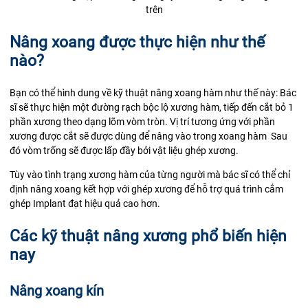
trên
Nâng xoang được thực hiện như thế
nào?
Bạn có thể hình dung về kỹ thuật nâng xoang hàm như thế này: Bác
sĩ sẽ thực hiện một đường rạch bộc lộ xương hàm, tiếp đến cắt bỏ 1
phần xương theo dạng lõm vòm tròn. Vị trí tương ứng với phần
xương được cắt sẽ được dùng để nâng vào trong xoang hàm Sau
đó vòm trống sẽ được lấp đầy bởi vật liệu ghép xương.
Tùy vào tình trạng xương hàm của từng người mà bác sĩ có thể chỉ
định nâng xoang kết hợp với ghép xương để hỗ trợ quá trình cắm
ghép Implant đạt hiệu quả cao hơn.
Các kỹ thuật nâng xương phổ biến hiện
nay
Nâng xoang kín