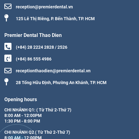
reception@premierdental.vn
125 Lê Thị Riêng, P. Bến Thành, TP. HCM
Premier Dental Thao Dien
(+84) 28 2224 2828 / 2526
(+84) 86 555 4986
receptionthaodien@premierdental.vn
28 Tống Hữu Định, Phường An Khánh, TP. HCM
Opening hours
CHI NHÁNH Q1: ( Từ Thứ 2-Thứ 7)

8:00 AM - 12:00PM

1:30 PM - 8:00 PM

CHI NHÁNH Q2 ( Từ Thứ 2-Thứ 7)

8:00 AM - 12:00PM
