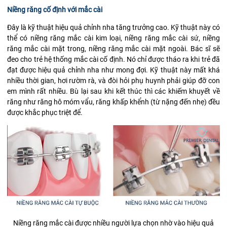
Niềng răng cố định với mắc cài
Đây là kỹ thuật hiệu quả chỉnh nha tăng trưởng cao. Kỹ thuật này có
thể có niềng răng mắc cài kim loại, niềng răng mắc cài sứ, niềng
răng mắc cài mặt trong, niềng răng mắc cài mặt ngoài. Bác sĩ sẽ
đeo cho trẻ hệ thống mắc cài cố định. Nó chỉ được tháo ra khi trẻ đã
đạt được hiệu quả chỉnh nha như mong đợi. Kỹ thuật này mất khá
nhiều thời gian, hơi rườm rà, và đòi hỏi phụ huynh phải giúp đỡ con
em mình rất nhiều. Bù lại sau khi kết thúc thì các khiếm khuyết về
răng như răng hô móm vẩu, răng khấp khểnh (từ nặng đến nhẹ) đều
được khắc phục triệt để.
Niềng răng mắc cài được nhiều người lựa chọn nhờ vào hiệu quả