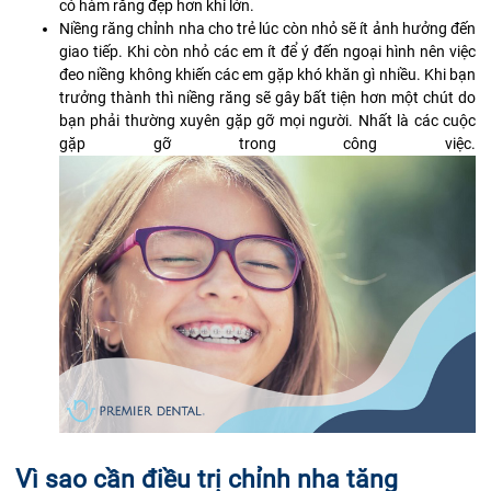
có hàm răng đẹp hơn khi lớn.
Niềng răng chỉnh nha cho trẻ lúc còn nhỏ sẽ ít ảnh hưởng đến
giao tiếp. Khi còn nhỏ các em ít để ý đến ngoại hình nên việc
đeo niềng không khiến các em gặp khó khăn gì nhiều. Khi bạn
trưởng thành thì niềng răng sẽ gây bất tiện hơn một chút do
bạn phải thường xuyên gặp gỡ mọi người. Nhất là các cuộc
gặp gỡ trong công việc.
Vì sao cần điều trị chỉnh nha tăng