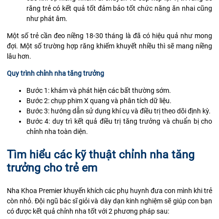
răng trẻ có kết quả tốt đảm bảo tốt chức năng ăn nhai cũng
như phát âm.
Một số trẻ cần đeo niềng 18-30 tháng là đã có hiệu quả như mong
đợi. Một số trường hợp răng khiếm khuyết nhiều thì sẽ mang niềng
lâu hơn.
Quy trình chỉnh nha tăng trưởng
Bước 1: khám và phát hiện các bất thường sớm.
Bước 2:
chụp phim X quang
và phân tích dữ liệu.
Bước 3: hướng dẫn sử dụng khí cụ và điều trị theo dõi định kỳ.
Bước 4: duy trì kết quả điều trị tăng trưởng và chuẩn bị cho
chỉnh nha toàn diện.
Tìm hiểu các kỹ thuật chỉnh nha tăng
trưởng cho trẻ em
Nha Khoa Premier khuyến khích các phụ huynh đưa con mình khi trẻ
còn nhỏ. Đội ngũ bác sĩ giỏi và dày dạn kinh nghiệm sẽ giúp con bạn
có được kết quả chỉnh nha tốt với 2 phương pháp sau: