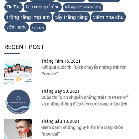
Tin Tức
tiêu xương ổ răng
trải nghiệm khách hàng
trồng răng implant
tẩy trắng răng
viêm nha chu
viêm nướu
vôi răng
RECENT POST
Tháng Tám 15, 2021
Kết quả cuộc thi “Dịch chuyển những trái tim
Premier”
Tháng Bảy 30, 2021
Cuộc thi “Dịch chuyển những trái tim Premier”
và những thông điệp tích cực trong mùa dịch
Tháng Sáu 18, 2021
Điểm danh những nguy hiểm khi răng khôn
“mọc dại”