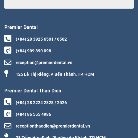
Premier Dental
(+84) 28 3925 6501 / 6502
(+84) 909 890 098
reception@premierdental.vn
125 Lê Thị Riêng, P. Bến Thành, TP. HCM
Premier Dental Thao Dien
(+84) 28 2224 2828 / 2526
(+84) 86 555 4986
receptionthaodien@premierdental.vn
28 Tống Hữu Định, Phường An Khánh, TP. HCM