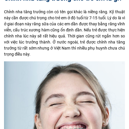
Chỉnh nha tăng trưởng còn có tên gọi khác là niềng răng. Kỹ thuật
này cần được chú trọng cho trẻ em ở độ tuổi từ 7-15 tuổi. Lý do là vì
ở giai đoạn này răng sữa của các em dần được thay bằng răng vĩnh
viễn, cấu trúc xương hàm cũng ổn định dần. Nếu trẻ được thực hiện
chỉnh nha lúc này sẽ rất hiệu quả. Thời gian cũng rút ngắn hơn so
với việc lúc trưởng thành. Ở nước ngoài, trẻ được chỉnh nha tăng
trưởng từ rất sớm nhưng ở Việt Nam thì nhiều phụ huynh chưa chú
trọng điều này.