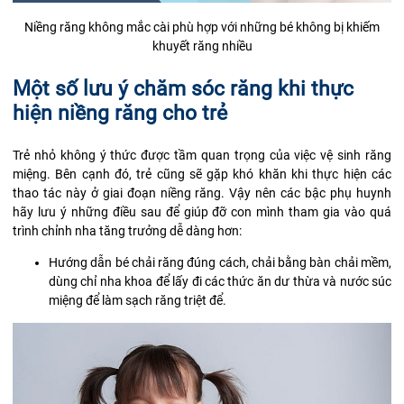
Niềng răng không mắc cài phù hợp với những bé không bị khiếm
khuyết răng nhiều
Một số lưu ý chăm sóc răng khi thực
hiện niềng răng cho trẻ
Trẻ nhỏ không ý thức được tầm quan trọng của việc vệ sinh răng
miệng. Bên cạnh đó, trẻ cũng sẽ gặp khó khăn khi thực hiện các
thao tác này ở giai đoạn niềng răng. Vậy nên các bậc phụ huynh
hãy lưu ý những điều sau để giúp đỡ con mình tham gia vào quá
trình chỉnh nha tăng trưởng dễ dàng hơn:
Hướng dẫn bé chải răng đúng cách, chải bằng bàn chải mềm,
dùng chỉ nha khoa để lấy đi các thức ăn dư thừa và nước súc
miệng để làm sạch răng triệt để.