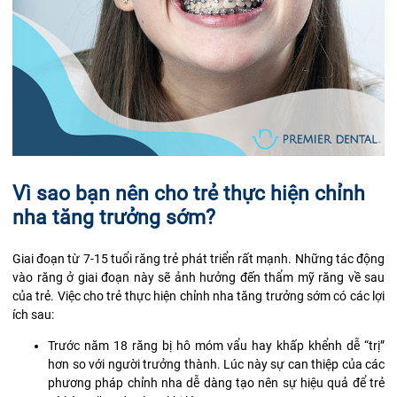
Vì sao bạn nên cho trẻ thực hiện chỉnh
nha tăng trưởng sớm?
Giai đoạn từ 7-15 tuổi răng trẻ phát triển rất mạnh. Những tác động
vào răng ở giai đoạn này sẽ ảnh hưởng đến thẩm mỹ răng về sau
của trẻ. Việc cho trẻ thực hiện chỉnh nha tăng trưởng sớm có các lợi
ích sau:
Trước năm 18 răng bị hô móm vẩu hay khấp khểnh dễ “trị”
hơn so với người trưởng thành. Lúc này sự can thiệp của các
phương pháp chỉnh nha dễ dàng tạo nên sự hiệu quả để trẻ