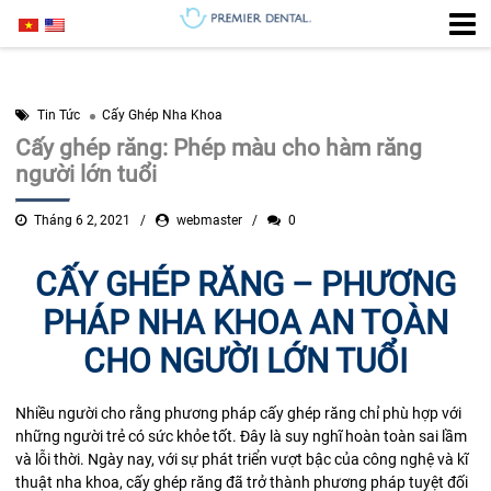
Tin Tức
Cấy Ghép Nha Khoa
Cấy ghép răng: Phép màu cho hàm răng
người lớn tuổi
Tháng 6 2, 2021
webmaster
0
CẤY GHÉP RĂNG – PHƯƠNG
PHÁP NHA KHOA AN TOÀN
CHO NGƯỜI LỚN TUỔI
Nhiều người cho rằng phương pháp cấy ghép răng chỉ phù hợp với
những người trẻ có sức khỏe tốt. Đây là suy nghĩ hoàn toàn sai lầm
và lỗi thời. Ngày nay, với sự phát triển vượt bậc của công nghệ và kĩ
thuật nha khoa, cấy ghép răng đã trở thành phương pháp tuyệt đối