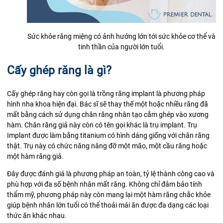
Sức khỏe răng miệng có ảnh hưởng lớn tới sức khỏe cơ thể và
tinh thần của người lớn tuổi.
Cấy ghép răng là gì?
Cấy ghép răng hay còn gọi là trồng răng implant là phương pháp
hình nha khoa hiện đại. Bác sĩ sẽ thay thế một hoặc nhiều răng đã
mất bằng cách sử dụng chân răng nhân tạo cắm ghép vào xương
hàm. Chân răng giả này còn có tên gọi khác là trụ implant. Trụ
Implant được làm bằng
titanium
có hình dáng giống với chân răng
thật. Trụ này có chức năng nâng đỡ một mão, một cầu răng hoặc
một hàm răng giả.
Đây được đánh giá là phương pháp an toàn, tỷ lệ thành công cao và
phù hợp với đa số bệnh nhân mất răng. Không chỉ đảm bảo tính
thẩm mỹ, phương pháp này còn mang lại một hàm răng chắc khỏe
giúp bệnh nhân lớn tuổi có thể thoải mái ăn được đa dạng các loại
thức ăn khác nhau.