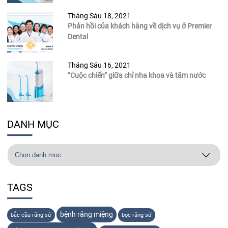
Tháng Sáu 18, 2021
Phản hồi của khách hàng về dịch vụ ở Premier
Dental
Tháng Sáu 16, 2021
“Cuộc chiến” giữa chỉ nha khoa và tăm nước
DANH MỤC
TAGS
bệnh răng miệng
bắc cầu răng sứ
bọc răng sứ