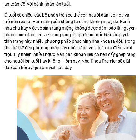
an toàn đối với bệnh nhân lớn tuổi.
Ở tuổi xế chiều, các bộ phận trên cơ thể con người dần lão hóa và
trở nên rệu rã. Hàm răng của chúng ta cũng không ngoại lệ.
Bệnh
nha chu
hay việc vệ sinh răng miệng không được đảm bảo là nguyên
nhân chính dẫn đến việc rụng răng ở người lớn tuổi. Để giải quyết
tình trạng này, nhiều phương pháp phục hình nha khoa ra đời. Trong
đó phải kể đến phương pháp cấy ghép răng với nhiều ưu điểm vượt
trội. Tuy nhiên, nhiều người vẫn băn khoăn liệu có nên cấy ghép răng
cho người lớn tuổi hay không. Hôm nay, Nha Khoa Premier sẽ giải
đáp câu hỏi ấy qua bài viết sau đây.