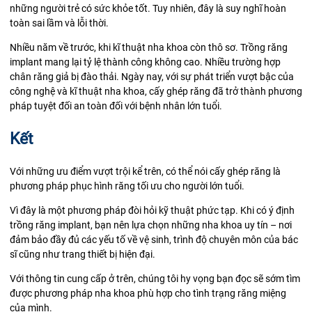
những người trẻ có sức khỏe tốt. Tuy nhiên, đây là suy nghĩ hoàn
toàn sai lầm và lỗi thời.
Nhiều năm về trước, khi kĩ thuật nha khoa còn thô sơ. Trồng răng
implant mang lại tỷ lệ thành công không cao. Nhiều trường hợp
chân răng giả bị đào thải. Ngày nay, với sự phát triển vượt bậc của
công nghệ và kĩ thuật nha khoa, cấy ghép răng đã trở thành phương
pháp tuyệt đối an toàn đối với bệnh nhân lớn tuổi.
Kết
Với những ưu điểm vượt trội kể trên, có thể nói cấy ghép răng là
phương pháp phục hình răng tối ưu cho người lớn tuổi.
Vì đây là một phương pháp đòi hỏi kỹ thuật phức tạp. Khi có ý định
trồng răng implant, bạn nên lựa chọn những nha khoa uy tín – nơi
đảm bảo đầy đủ các yếu tố về vệ sinh, trình độ chuyên môn của bác
sĩ cũng như trang thiết bị hiện đại.
Với thông tin cung cấp ở trên, chúng tôi hy vọng bạn đọc sẽ sớm tìm
được phương pháp nha khoa phù hợp cho tình trạng răng miệng
của mình.