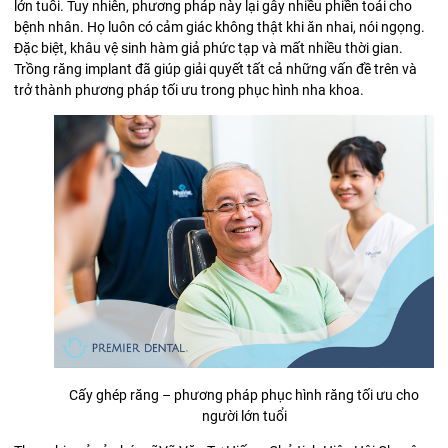
lớn tuổi. Tuy nhiên, phương pháp này lại gây nhiều phiền toái cho
bệnh nhân. Họ luôn có cảm giác không thật khi ăn nhai, nói ngọng.
Đặc biệt, khâu vệ sinh hàm giả phức tạp và mất nhiều thời gian.
Trồng răng implant đã giúp giải quyết tất cả những vấn đề trên và
trở thành phương pháp tối ưu trong phục hình nha khoa.
Cấy ghép răng – phương pháp phục hình răng tối ưu cho
người lớn tuổi