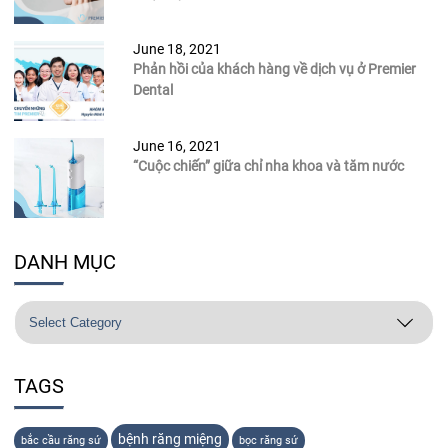
June 18, 2021
Phản hồi của khách hàng về dịch vụ ở Premier
Dental
June 16, 2021
“Cuộc chiến” giữa chỉ nha khoa và tăm nước
DANH MỤC
TAGS
bệnh răng miệng
bắc cầu răng sứ
bọc răng sứ