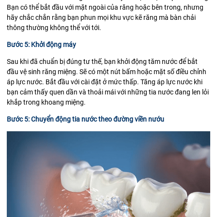
Bạn có thể bắt đầu với mặt ngoài của răng hoặc bên trong, nhưng
hãy chắc chắn rằng bạn phun mọi khu vực kẽ răng mà bàn chải
thông thường không thể với tới.
Bước 5: Khởi động máy
Sau khi đã chuẩn bị đúng tư thế, bạn khởi động tăm nước để bắt
đầu vệ sinh răng miệng. Sẽ có một nút bấm hoặc mặt số điều chỉnh
áp lực nước. Bắt đầu với cài đặt ở mức thấp. Tăng áp lực nước khi
bạn cảm thấy quen dần và thoải mái với những tia nước đang len lỏi
khắp trong khoang miệng.
Bước 5: Chuyển động tia nước theo đường viền nướu