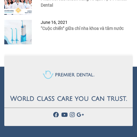
Dental
June 16, 2021
“Cuộc chiến” giữa chỉ nha khoa và tăm nước