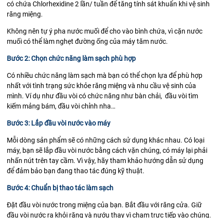
có chứa
Chlorhexidine
2 lần/ tuần để tăng tính sát khuẩn khi
vệ sinh
răng miệng
.
Không nên tự ý pha nước muối để cho vào bình chứa, vì cặn nước
muối có thể làm nghẹt đường ống của máy tăm nước.
Bước 2: Chọn chức năng làm sạch phù hợp
Có nhiều chức năng làm sạch mà bạn có thể chọn lựa để phù hợp
nhất với tình trạng sức khỏe răng miệng và nhu cầu vệ sinh của
mình. Ví dụ như đầu vòi có chức năng như bàn chải, đầu vòi tìm
kiếm mảng bám, đầu vòi chỉnh nha…
Bước 3: Lắp đầu vòi nước vào máy
Mỗi dòng sản phẩm sẽ có những cách sử dụng khác nhau. Có loại
máy, bạn sẽ lắp đầu vòi nước bằng cách vặn chúng, có máy lại phải
nhấn nút trên tay cầm. Vì vậy, hãy tham khảo hướng dẫn sử dụng
để đảm bảo bạn đang thao tác đúng kỹ thuật.
Bước 4: Chuẩn bị thao tác làm sạch
Đặt đầu vòi nước trong miệng của bạn. Bắt đầu với răng cửa. Giữ
đầu vòi nước ra khỏi răng và nướu thay vì chạm trực tiếp vào chúng.