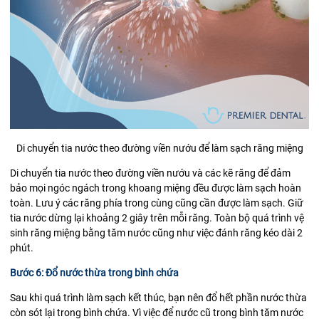
Di chuyển tia nước theo đường viền nướu để làm sạch răng miệng
Di chuyển tia nước theo đường viền nướu và các kẽ răng để đảm
bảo mọi ngóc ngách trong khoang miệng đều được làm sạch hoàn
toàn. Lưu ý các răng phía trong cùng cũng cần được làm sạch. Giữ
tia nước dừng lại khoảng 2 giây trên mỗi răng. Toàn bộ quá trình vệ
sinh răng miệng bằng tăm nước cũng như việc đánh răng kéo dài 2
phút.
Bước 6: Đổ nước thừa trong bình chứa
Sau khi quá trình làm sạch kết thúc, bạn nên đổ hết phần nước thừa
còn sót lại trong bình chứa. Vì việc để nước cũ trong bình tăm nước