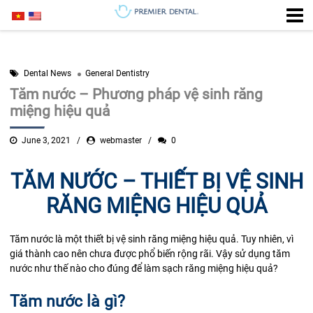
Dental News
General Dentistry
Tăm nước – Phương pháp vệ sinh răng
miệng hiệu quả
June 3, 2021
webmaster
0
TĂM NƯỚC – THIẾT BỊ VỆ SINH
RĂNG MIỆNG HIỆU QUẢ
Tăm nước là một thiết bị vệ sinh răng miệng hiệu quả. Tuy nhiên, vì
giá thành cao nên chưa được phổ biến rộng rãi. Vậy sử dụng tăm
nước như thế nào cho đúng để làm sạch răng miệng hiệu quả?
Tăm nước là gì?