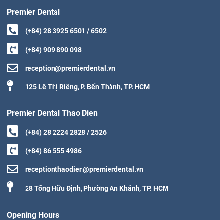
Premier Dental
(+84) 28 3925 6501 / 6502
(+84) 909 890 098
reception@premierdental.vn
125 Lê Thị Riêng, P. Bến Thành, TP. HCM
Premier Dental Thao Dien
(+84) 28 2224 2828 / 2526
(+84) 86 555 4986
receptionthaodien@premierdental.vn
28 Tống Hữu Định, Phường An Khánh, TP. HCM
Opening Hours