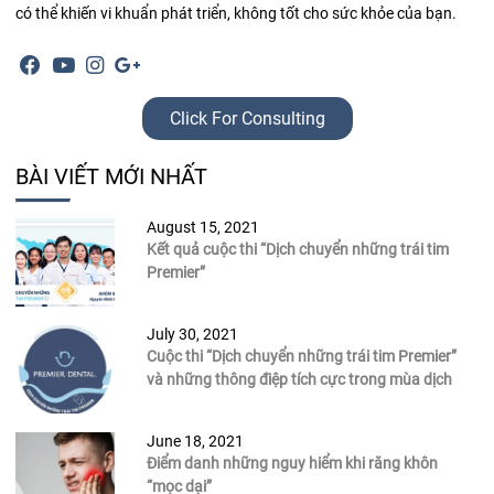
có thể khiến
vi khuẩn
phát triển, không tốt cho sức khỏe của bạn.
Click For Consulting
BÀI VIẾT MỚI NHẤT
August 15, 2021
Kết quả cuộc thi “Dịch chuyển những trái tim
Premier”
July 30, 2021
Cuộc thi “Dịch chuyển những trái tim Premier”
và những thông điệp tích cực trong mùa dịch
June 18, 2021
Điểm danh những nguy hiểm khi răng khôn
“mọc dại”