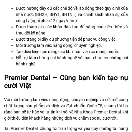
Được hưởng đầy đủ các chế độ về lao động theo quy định của
nhà nước (BHXH, BHYT, BHTN…) và chính sách nhân sự của
công ty (nghỉ phép 12 ngày/năm).
Được tham gia các khóa đào tạo để nâng cao kiến thức và
trau dồi kỹ năng.
Được trang bị đầy đủ phương tiện để phục vụ công việc.
Môi trường làm việc năng động, chuyên nghiệp.
Tạo điều kiện học nâng cao khi nhân viên có mong muốn.
Hỗ trợ làm chứng chỉ hành nghề với bạn chưa có chứng chỉ
hành nghề.
Premier Dental – Cùng bạn kiến tạo nụ
cười Việt
Với môi trường làm việc năng động, chuyên nghiệp và cởi mở cùng
chất lượng sản phẩm và dịch vụ đạt chuẩn Quốc Tế, chúng tôi tin
rằng bạn sẽ tự hào và tự tin khi nói về Nha Khoa Premier Dental, khi
giới thiệu đến khách hàng những dịch vụ chăm sóc nụ cười tốt.
Tại Premier Dental, chúng tôi trân trọng và yêu quý những tài năng