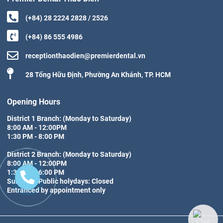
(+84) 28 2224 2828 / 2526
(+84) 86 555 4986
receptionthaodien@premierdental.vn
28 Tống Hữu Định, Phường An Khánh, TP. HCM
Opening Hours
District 1 Branch: (Monday to Saturday)

8:00 AM - 12:00PM

1:30 PM - 8:00 PM

District 2 Branch: (Monday to Saturday)

8:00 AM - 12:00PM

1:30 PM - 6:00 PM

Sunday & Public holydays: Closed

Entranced by appointment only