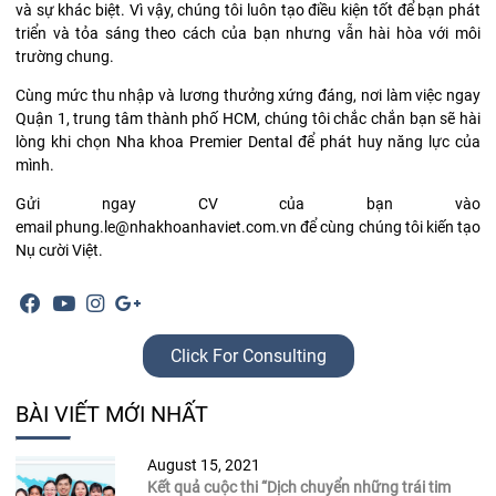
và sự khác biệt. Vì vậy, chúng tôi luôn tạo điều kiện tốt để bạn phát
triển và tỏa sáng theo cách của bạn nhưng vẫn hài hòa với môi
trường chung.
Cùng mức thu nhập và lương thưởng xứng đáng, nơi làm việc ngay
Quận 1, trung tâm thành phố HCM, chúng tôi chắc chắn bạn sẽ hài
lòng khi chọn Nha khoa Premier Dental để phát huy năng lực của
mình.
Gửi ngay CV của bạn vào
email
phung.le@nhakhoanhaviet.com.vn
để cùng chúng tôi kiến tạo
Nụ cười Việt.
Click For Consulting
BÀI VIẾT MỚI NHẤT
August 15, 2021
Kết quả cuộc thi “Dịch chuyển những trái tim