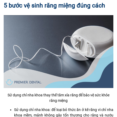
5 bước vệ sinh răng miệng đúng cách
Sử dụng chỉ nha khoa thay thế tăm xỉa răng để bảo vệ sức khỏe
răng miệng
Sử dụng chỉ nha khoa: để loại bỏ thức ăn ở kẽ răng vì chỉ nha
khoa mềm, mảnh không gây tổn thương cho răng và nướu