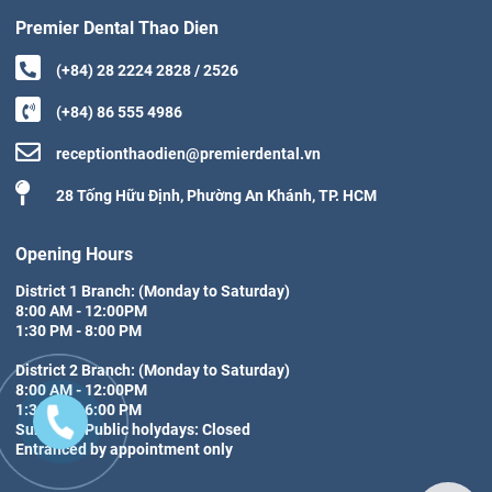
Premier Dental Thao Dien
(+84) 28 2224 2828 / 2526
(+84) 86 555 4986
receptionthaodien@premierdental.vn
28 Tống Hữu Định, Phường An Khánh, TP. HCM
Opening Hours
District 1 Branch: (Monday to Saturday)

8:00 AM - 12:00PM

1:30 PM - 8:00 PM

District 2 Branch: (Monday to Saturday)

8:00 AM - 12:00PM

1:30 PM - 6:00 PM

Sunday & Public holydays: Closed

Entranced by appointment only