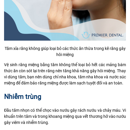
Tăm xỉa răng không giúp loại bỏ các thức ăn thừa trong kẽ răng gây
hôi miệng
Vệ sinh răng miệng bằng tăm không thể loại bỏ hết các mảng bám
thức ăn còn sót lại trên răng nên tăng khả năng gây hôi miệng. Thay
vì dùng tăm, bạn nên dùng chỉ nha khoa, tăm nha khoa và nước súc
miệng để đảm bảo răng miệng được làm sạch tuyệt đối và an toàn.
Nhiễm trùng
Đầu tăm nhọn có thể chọc vào nướu gây rách nướu và chảy máu.
Vi
khuẩn
trên tăm và trong khoang miệng qua vết thương hở vào nướu
gây viêm và nhiễm trùng.