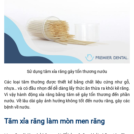
Sử dụng tăm xỉa răng gây tổn thương nướu
Các loại tăm thường được thiết kế bằng chất liệu cứng như gỗ,
nhựa… và có đầu nhọn để dễ dàng lấy thức ăn thừa ra khỏi kẽ răng.
Vì vậy hành động xỉa răng bằng tăm sẽ gây tổn thương đến phần
nướu. Về lâu dài gây ảnh hưởng không tốt đến nướu răng, gây các
bệnh về nướu.
Tăm xỉa răng làm m
òn men răng