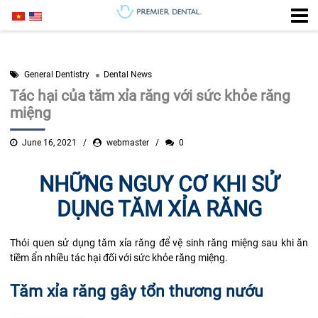
General Dentistry
Dental News
Tác hại của tăm xỉa răng với sức khỏe răng
miệng
June 16, 2021
webmaster
0
NHỮNG NGUY CƠ KHI SỬ
DỤNG TĂM XỈA RĂNG
Thói quen sử dụng tăm xỉa răng để vệ sinh răng miệng sau khi ăn
tiềm ẩn nhiều tác hại đối với sức khỏe răng miệng.
Tăm xỉa răng gây tổn thương nướu