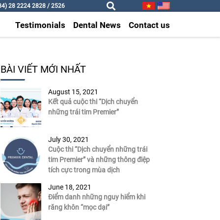
4) 28 2224 2828 / 2526
Testimonials
Dental News
Contact us
BÀI VIẾT MỚI NHẤT
August 15, 2021
Kết quả cuộc thi “Dịch chuyển
những trái tim Premier”
July 30, 2021
Cuộc thi “Dịch chuyển những trái
tim Premier” và những thông điệp
tích cực trong mùa dịch
June 18, 2021
Điểm danh những nguy hiểm khi
răng khôn “mọc dại”