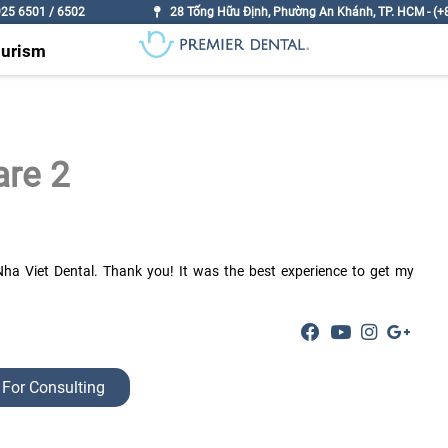
925 6501 / 6502
28 Tống Hữu Định, Phường An Khánh, TP. HCM - (+8
ourism
are 2
Nha Viet Dental. Thank you! It was the best experience to get my
 For Consulting