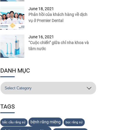
June 18, 2021
Phản hồi của khách hàng về dịch
vụ ở Premier Dental
June 16, 2021
“Cuộc chiến” giữa chỉ nha khoa và
tăm nước
DANH MỤC
TAGS
bệnh răng miệng
bắc cầu răng sứ
bọc răng sứ