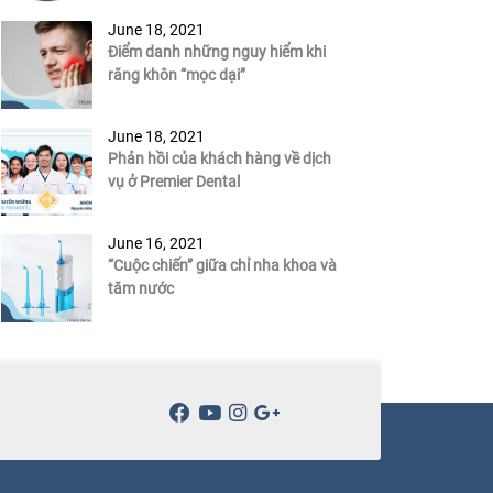
June 18, 2021
Điểm danh những nguy hiểm khi
răng khôn “mọc dại”
June 18, 2021
Phản hồi của khách hàng về dịch
vụ ở Premier Dental
June 16, 2021
“Cuộc chiến” giữa chỉ nha khoa và
tăm nước