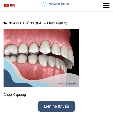
NHA KHOA TỔNG QUÁT
Chụp X-quang
Chụp X-quang
Liên hệ tư vấn