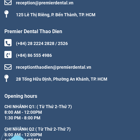
reception@premierdental.vn
125 Lê Thị Riêng, P. Bến Thành, TP. HCM
Premier Dental Thao Dien
(+84) 28 2224 2828 / 2526
(+84) 86 555 4986
receptionthaodien@premierdental.vn
28 Tống Hữu Định, Phường An Khánh, TP. HCM
Opening hours
CHI NHÁNH Q1: ( Từ Thứ 2-Thứ 7)

8:00 AM - 12:00PM

1:30 PM - 8:00 PM

CHI NHÁNH Q2 ( Từ Thứ 2-Thứ 7)

8:00 AM - 12:00PM
