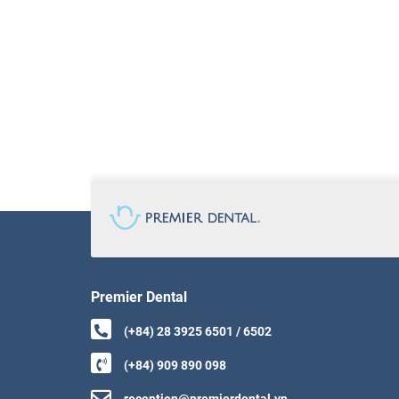
Premier Dental
(+84) 28 3925 6501 / 6502
(+84) 909 890 098
reception@premierdental.vn