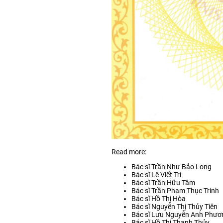
Read more:
Bác sĩ Trần Như Bảo Long
Bác sĩ Lê Viết Trí
Bác sĩ Trần Hữu Tâm
Bác sĩ Trần Phạm Thục Trinh
Bác sĩ Hồ Thị Hòa
Bác sĩ Nguyễn Thị Thủy Tiên
Bác sĩ Lưu Nguyễn Anh Phươ
Bác sĩ Hồ Thị Thanh Thủy