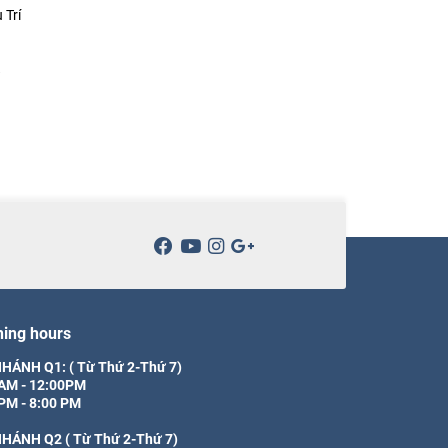
 Trí
ing hours
HÁNH Q1: ( Từ Thứ 2-Thứ 7)

AM - 12:00PM

PM - 8:00 PM

NHÁNH Q2 ( Từ Thứ 2-Thứ 7)
