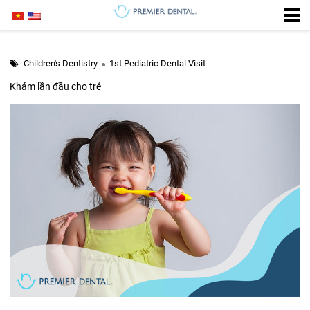
Children's Dentistry
1st Pediatric Dental Visit
Khám lần đầu cho trẻ