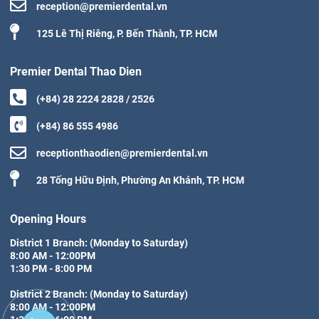
reception@premierdental.vn
125 Lê Thị Riêng, P. Bến Thành, TP. HCM
Premier Dental Thao Dien
(+84) 28 2224 2828 / 2526
(+84) 86 555 4986
receptionthaodien@premierdental.vn
28 Tống Hữu Định, Phường An Khánh, TP. HCM
Opening Hours
District 1 Branch: (Monday to Saturday)

8:00 AM - 12:00PM

1:30 PM - 8:00 PM

District 2 Branch: (Monday to Saturday)

8:00 AM - 12:00PM
