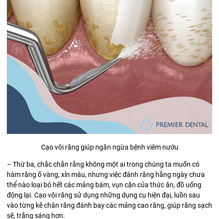
Cạo vôi răng giúp ngăn ngừa bệnh viêm nướu
– Thứ ba, chắc chắn rằng không một ai trong chúng ta muốn có
hàm răng ố vàng, xỉn màu, nhưng việc đánh răng hằng ngày chưa
thể nào loại bỏ hết các mảng bám, vụn cặn của thức ăn, đồ uống
động lại. Cạo vôi răng sử dụng những dụng cụ hiện đại, luồn sau
vào từng kẽ chân răng đánh bay các mảng cao răng, giúp răng sạch
sẽ, trắng sáng hơn.