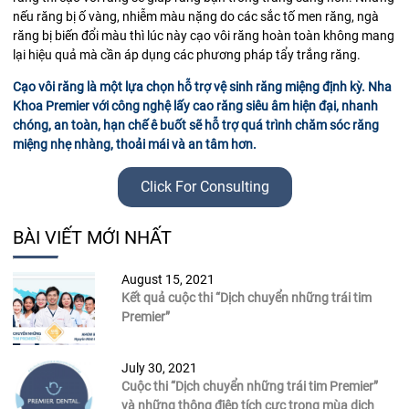
nếu răng bị ố vàng, nhiễm màu nặng do các sắc tố men răng, ngà
răng bị biến đổi màu thì lúc này cạo vôi răng hoàn toàn không mang
lại hiệu quả mà cần áp dụng các phương pháp tẩy trắng răng.
Cạo vôi răng là một lựa chọn hỗ trợ vệ sinh răng miệng định kỳ. Nha
Khoa Premier với công nghệ lấy cao răng siêu âm hiện đại, nhanh
chóng, an toàn, hạn chế ê buốt sẽ hỗ trợ quá trình chăm sóc răng
miệng nhẹ nhàng, thoải mái và an tâm hơn.
Click For Consulting
BÀI VIẾT MỚI NHẤT
August 15, 2021
Kết quả cuộc thi “Dịch chuyển những trái tim
Premier”
July 30, 2021
Cuộc thi “Dịch chuyển những trái tim Premier”
và những thông điệp tích cực trong mùa dịch