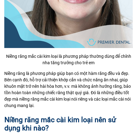
Niềng răng mắc cài kim loại là phương pháp thường dùng để chỉnh
nha tăng trưởng cho trẻ em
Niềng răng là phương pháp giúp bạn có một hàm răng đều và đẹp.
Bên cạnh đó, hỗ trợ cải thiện khớp cắn và chức năng ăn nhai, giúp
khuôn mặt trở nên hài hòa hơn, v.v. mà không ảnh hưởng răng, bảo
tồn hoàn toàn những chiếc răng thật quý giá. Đó là những điều tốt
đẹp mà niềng răng mắc cài kim loại nói riêng và các loại mắc cài nói
chung mang lại.
Niềng răng mắc cài kim loại nên sử
dụng khi nào?