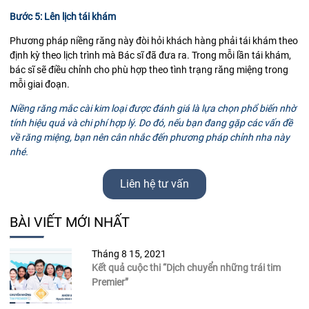
Bước 5: Lên lịch tái khám
Phương pháp niềng răng này đòi hỏi khách hàng phải tái khám theo
định kỳ theo lịch trình mà Bác sĩ đã đưa ra. Trong mỗi lần tái khám,
bác sĩ sẽ điều chỉnh cho phù hợp theo tình trạng răng miệng trong
mỗi giai đoạn.
Niềng răng mắc cài kim loại được đánh giá là lựa chọn phổ biến nhờ
tính hiệu quả và chi phí hợp lý. Do đó, nếu bạn đang gặp các vấn đề
về răng miệng, bạn nên cân nhắc đến phương pháp chỉnh nha này
nhé.
Liên hệ tư vấn
BÀI VIẾT MỚI NHẤT
Tháng 8 15, 2021
Kết quả cuộc thi “Dịch chuyển những trái tim
Premier”