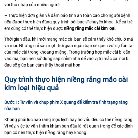
với thu nhập của nhiều người.
– Thực hiện đơn giản và đảm bảo tính an toàn cao cho người bệnh
nếu được thực hiện đúng quy trình bởi bác sĩ chuyên khoa. Kể cả trẻ
em cũng có thể thực hiện được
niềng răng mắc cài kim loại
.
Thời gian đầu, khi mới mang mắc cài bạn sẽ cảm thấy khó chịu ở má
và môi. Nhưng chỉ sau một thời gian ngắn bạn sẽ quen với sự tồn tại
của mắc cài trong khoang miệng. Trong trường hợp mắc cài bị cấn
vào má, bạn nên sử dụng sáp chỉnh nha để vào vị trí mắc cài nơi bị
đau sẽ giúp bạn cảm thấy thoải mái hơn.
Quy trình thực hiện niềng răng mắc cài
kim loại hiệu quả
Bước 1: Tư vấn và chụp phim X quang để kiểm tra tình trạng răng
của bạn
Không phải lúc nào răng mọc lệch hay hô vẩu đều có thể niềng răng.
Vì vậy, việc tư vấn thăm khám ban đầu là rất quan trọng để xác định
bạn có nên thực hiện niềng răng hay không.