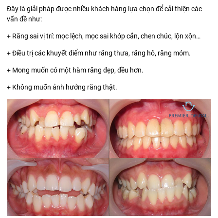
Đây là giải pháp được nhiều khách hàng lựa chọn để cải thiện các
vấn đề như:
+ Răng sai vị trí: mọc lệch, mọc sai khớp cắn, chen chúc, lộn xộn…
+ Điều trị các khuyết điểm như răng thưa, răng hô, răng móm.
+ Mong muốn có một hàm răng đẹp, đều hơn.
+ Không muốn ảnh hưởng răng thật.