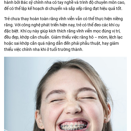
hành bởi Bác sỹ chỉnh nha có tay nghề và trình độ chuyên môn cao,
để có thể lập kế hoạch di chuyển và sắp xếp răng đạt hiệu quả tốt.
Trẻ chưa thay hoàn toàn răng vĩnh viễn vẫn có thể thực hiện niềng
răng. Với công nghệ phát triển hiện nay, trẻ có thể đeo các khí cụ
đặc biệt. Khí cụ này giúp kích thích răng vĩnh viễn mọc đúng vị trí,
đều đẹp, khớp cắn chuẩn. Giảm thiểu việc răng hô – móm, lệch lạc
hoặc sai khớp cắn quá nặng dẫn đến phải phẫu thuật, hay giảm
thiểu việc chỉnh nha khi ở tuổi trường thành.