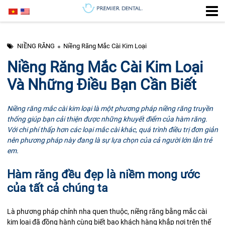
NIỀNG RĂNG
Niềng Răng Mắc Cài Kim Loại
Niềng Răng Mắc Cài Kim Loại
Và Những Điều Bạn Cần Biết
Niềng răng mắc cài kim loại là một phương pháp niềng răng truyền
thống giúp bạn cải thiện được những khuyết điểm của hàm răng.
Với chi phí thấp hơn các loại mắc cài khác, quá trình điều trị đơn giản
nên phương pháp này đang là sự lựa chọn của cả người lớn lẫn trẻ
em.
Hàm răng đều đẹp là niềm mong ước
của tất cả chúng ta
Là phương pháp chỉnh nha quen thuộc,
niềng răng
bằng mắc cài
kim loại đã đồng hành cùng biết bao khách hàng khắp nơi trên thế