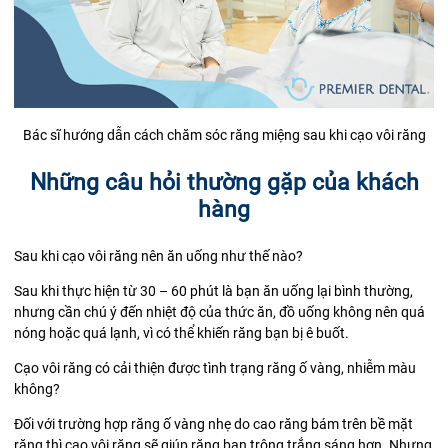
Bác sĩ hướng dẫn cách chăm sóc răng miệng sau khi cạo vôi răng
Những câu hỏi thường gặp của khách
hàng
Sau khi cạo vôi răng nên ăn uống như thế nào?
Sau khi thực hiện từ 30 – 60 phút là bạn ăn uống lại bình thường,
nhưng cần chú ý đến nhiệt độ của thức ăn, đồ uống không nên quá
nóng hoặc quá lạnh, vì có thể khiến răng bạn bị ê buốt.
Cạo vôi răng có cải thiện được tình trạng răng ố vàng, nhiễm màu
không?
Đối với trường hợp răng ố vàng nhẹ do cao răng bám trên bề mặt
răng thì cạo vôi răng sẽ giúp răng bạn trông trắng sáng hơn. Nhưng