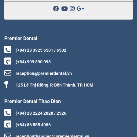
Premier Dental
(+84) 28 3925 6501 / 6502
(+84) 909 890 098
reception@premierdental.vn
125 Lê Thị Riêng, P. Bến Thành, TP. HCM
Premier Dental Thao Dien
(+84) 28 2224 2828 / 2526
(+84) 86 555 4986
receptionthaodien@premierdental.vn