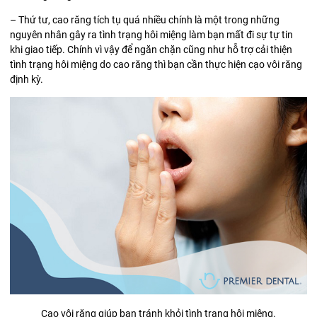
– Thứ tư, cao răng tích tụ quá nhiều chính là một trong những
nguyên nhân gây ra tình trạng hôi miệng làm bạn mất đi sự tự tin
khi giao tiếp. Chính vì vậy để ngăn chặn cũng như hỗ trợ cải thiện
tình trạng hôi miệng do cao răng thì bạn cần thực hiện cạo vôi răng
định kỳ.
Cạo vôi răng giúp bạn tránh khỏi tình trạng hôi miệng.