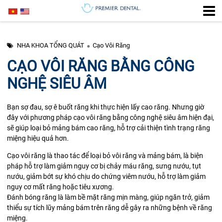
NHA KHOA TỔNG QUÁT
Cạo Vôi Răng
CẠO VÔI RĂNG BẰNG CÔNG
NGHỆ SIÊU ÂM
Bạn sợ đau, sợ ê buốt răng khi thực hiện lấy cao răng. Nhưng giờ
đây với phương pháp cạo vôi răng bằng công nghệ siêu âm hiện đại,
sẽ giúp loại bỏ mảng bám cao răng, hỗ trợ cải thiện tình trạng răng
miệng hiệu quả hơn.
Cạo vôi răng là thao tác để loại bỏ vôi răng và mảng bám, là biện
pháp hỗ trợ làm giảm nguy cơ bị chảy máu răng, sưng nướu, tụt
nướu, giảm bớt sự khó chịu do chứng viêm nướu, hỗ trợ làm giảm
nguy cơ mất răng hoặc tiêu xương.
Đánh bóng răng là làm bề mặt răng mịn màng, giúp ngăn trở, giảm
thiểu sự tích lũy mảng bám trên răng dễ gây ra những bệnh về răng
miệng.