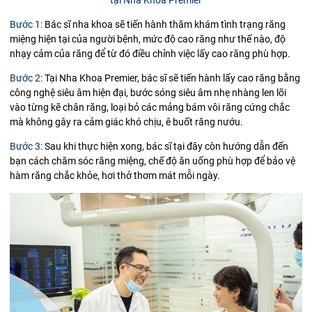
Bước 1:
Bác sĩ nha khoa sẽ tiến hành thăm khám tình trạng răng
miệng hiện tại của người bệnh, mức độ cao răng như thế nào, độ
nhạy cảm của răng để từ đó điều chỉnh việc lấy cao răng phù hợp.
Bước 2:
Tại Nha Khoa Premier, bác sĩ sẽ tiến hành lấy cao răng bằng
công nghệ siêu âm hiện đại, bước sóng siêu âm nhẹ nhàng len lõi
vào từng kẽ chân răng, loại bỏ các mảng bám vôi răng cứng chắc
mà không gây ra cảm giác khó chịu, ê buốt răng nướu.
Bước 3:
Sau khi thực hiện xong, bác sĩ tại đây còn hướng dẫn đến
bạn cách chăm sóc răng miệng, chế độ ăn uống phù hợp để bảo vệ
hàm răng chắc khỏe, hơi thở thơm mát mỗi ngày.