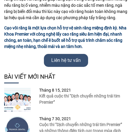
nếu răng bị ố vàng, nhiễm màu nặng do các sắc tố men răng, ngà
răng bị biến đổi màu thì lúc này cạo vôi răng hoàn toàn không mang
lại hiệu quả mà cần áp dụng các phương pháp tẩy trắng răng.
Cạo vôi răng là một lựa chọn hỗ trợ vệ sinh răng miệng định kỳ. Nha
Khoa Premier với công nghệ lấy cao răng siêu âm hiện đại, nhanh
chóng, an toàn, hạn chế ê buốt sẽ hỗ trợ quá trình chăm sóc răng
miệng nhẹ nhàng, thoải mái và an tâm hơn.
Liên hệ tư vấn
BÀI VIẾT MỚI NHẤT
Tháng 8 15, 2021
Kết quả cuộc thi “Dịch chuyển những trái tim
Premier”
Tháng 7 30, 2021
Cuộc thi “Dịch chuyển những trái tim Premier”
và những thông điệp tích cực trong mùa dịch