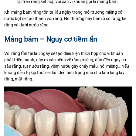
lại trên răng kết hợp với xác vi khuẩn gọi là mảng bám.
Khi mảng bám răng tồn tại lâu ngày trong môi trường miệng có
nước bọt sẽ tạo thành vôi răng. Nó thường hay bám ở cổ răng, kẽ
răng và dưới nướu răng.
Mảng bám – Nguy cơ tiềm ẩn
Vôi răng tồn tại lâu ngày sẽ tạo điều kiện thích hợp cho vi khuẩn
phát triển mạnh, gây ra các bệnh về răng miệng, dẫn đến nguy cơ
sâu răng, tụt nướu răng, viêm nướu gây chảy máu, hôi miệng… Nếu
không điều trị kịp thời sẽ dẫn đến tình trạng nha chu làm lung lay
răng, mất răng.