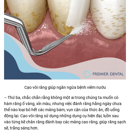
Cạo vôi răng giúp ngăn ngừa bệnh viêm nướu
– Thứ ba, chắc chắn rằng không một ai trong chúng ta muốn có
hàm răng ố vàng, xỉn màu, nhưng việc đánh răng hằng ngày chưa
thể nào loại bỏ hết các mảng bám, vụn cặn của thức ăn, đồ uống
động lại. Cạo vôi răng sử dụng những dụng cụ hiện đại, luồn sau
vào từng kẽ chân răng đánh bay các mảng cao răng, giúp răng sạch
sẽ, trắng sáng hơn.