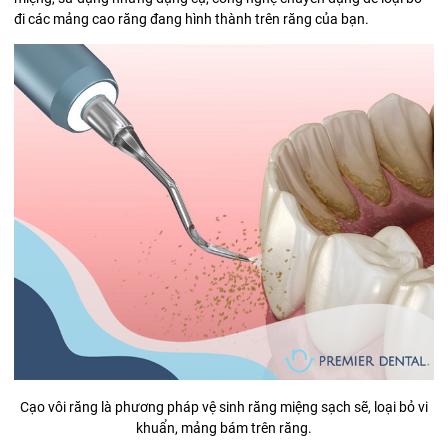
đi các mảng cao răng đang hình thành trên răng của bạn.
Cạo vôi răng là phương pháp vệ sinh răng miệng sạch sẽ, loại bỏ vi
khuẩn, mảng bám trên răng.