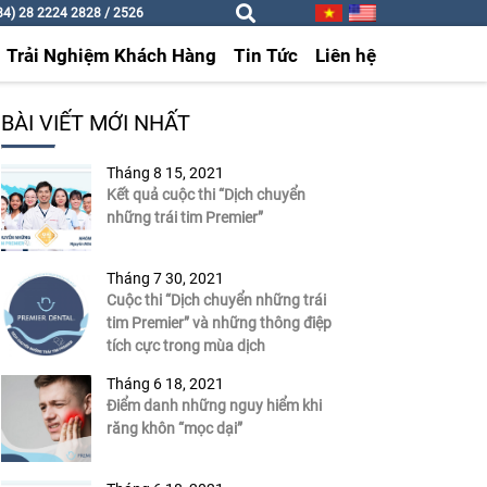
4) 28 2224 2828 / 2526
Trải Nghiệm Khách Hàng
Tin Tức
Liên hệ
BÀI VIẾT MỚI NHẤT
Tháng 8 15, 2021
Kết quả cuộc thi “Dịch chuyển
những trái tim Premier”
Tháng 7 30, 2021
Cuộc thi “Dịch chuyển những trái
tim Premier” và những thông điệp
tích cực trong mùa dịch
Tháng 6 18, 2021
Điểm danh những nguy hiểm khi
răng khôn “mọc dại”