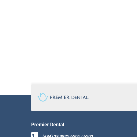
Premier Dental
(+84) 28 3925 6501 / 6502