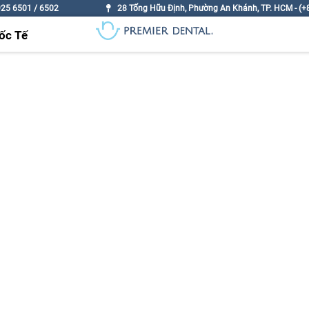
925 6501 / 6502
28 Tống Hữu Định, Phường An Khánh, TP. HCM - (+8
ốc Tế