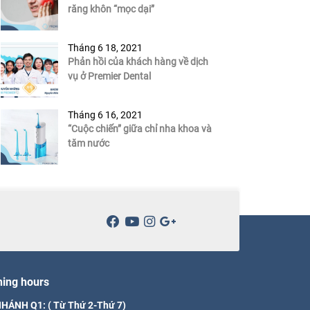
răng khôn “mọc dại”
Tháng 6 18, 2021
Phản hồi của khách hàng về dịch
vụ ở Premier Dental
Tháng 6 16, 2021
“Cuộc chiến” giữa chỉ nha khoa và
tăm nước
ing hours
HÁNH Q1: ( Từ Thứ 2-Thứ 7)
