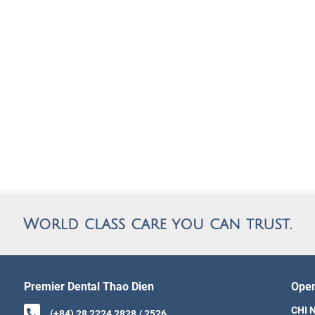
Premier Dental Thao Dien
Open
CHI N
(+84) 28 2224 2828 / 2526