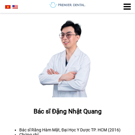
Bác sĩ Đặng Nhật Quang
Bác sĩ Răng Hàm Mặt, Đại Học Y Dược TP. HCM (2016)
Chứng chỉ: