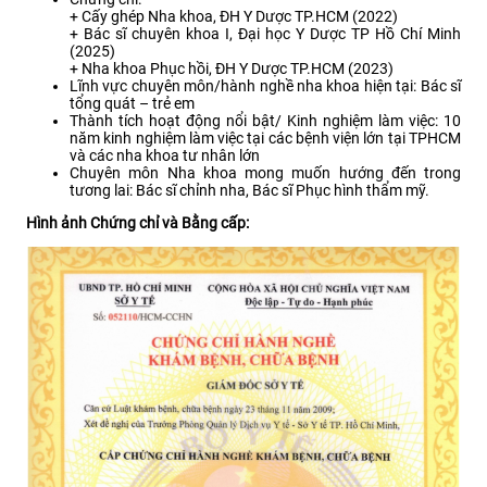
+ Cấy ghép Nha khoa, ĐH Y Dược TP.HCM (2022)
+ Bác sĩ chuyên khoa I, Đại học Y Dược TP Hồ Chí Minh
(2025)
+ Nha khoa Phục hồi, ĐH Y Dược TP.HCM (2023)
Lĩnh vực chuyên môn/hành nghề nha khoa hiện tại: Bác sĩ
tổng quát – trẻ em
Thành tích hoạt động nổi bật/ Kinh nghiệm làm việc: 10
năm kinh nghiệm làm việc tại các bệnh viện lớn tại TPHCM
và các nha khoa tư nhân lớn
Chuyên môn Nha khoa mong muốn hướng đến trong
tương lai: Bác sĩ chỉnh nha, Bác sĩ Phục hình thẩm mỹ.
Hình ảnh Chứng chỉ và Bằng cấp: