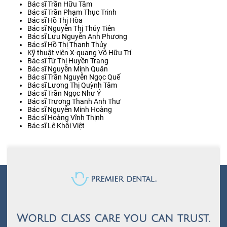
Bác sĩ Trần Hữu Tâm
Bác sĩ Trần Phạm Thục Trinh
Bác sĩ Hồ Thị Hòa
Bác sĩ Nguyễn Thị Thủy Tiên
Bác sĩ Lưu Nguyễn Anh Phương
Bác sĩ Hồ Thị Thanh Thủy
Kỹ thuật viên X-quang Võ Hữu Trí
Bác sĩ Từ Thị Huyền Trang
Bác sĩ Nguyễn Minh Quân
Bác sĩ Trần Nguyễn Ngọc Quế
Bác sĩ Lương Thị Quỳnh Tâm
Bác sĩ Trần Ngọc Như Ý
Bác sĩ Trương Thanh Anh Thư
Bác sĩ Nguyễn Minh Hoàng
Bác sĩ Hoàng Vĩnh Thịnh
Bác sĩ Lê Khôi Việt